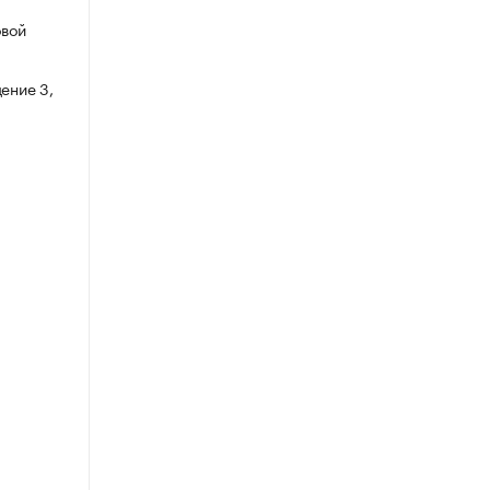
овой
ение 3,