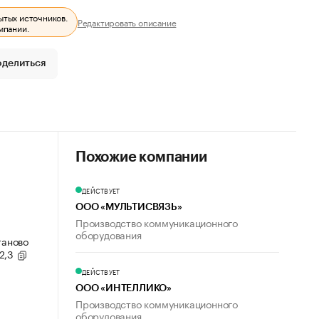
ытых источников.
Редактировать описание
мпании.
оделиться
Похожие компании
ДЕЙСТВУЕТ
ООО «МУЛЬТИСВЯЗЬ»
Производство коммуникационного
оборудования
таново
,2,3
ДЕЙСТВУЕТ
ООО «ИНТЕЛЛИКО»
Производство коммуникационного
оборудования