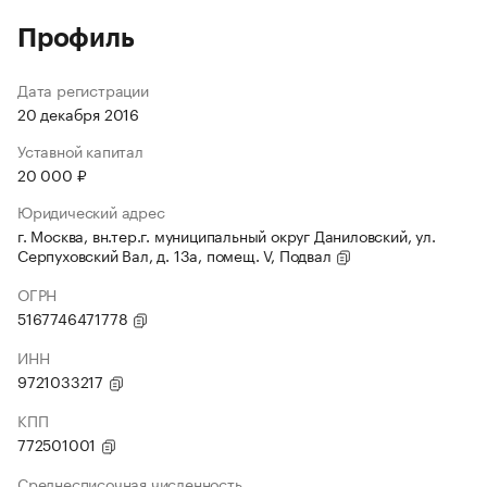
Профиль
Дата регистрации
20 декабря 2016
Уставной капитал
20 000 ₽
Юридический адрес
г. Москва, вн.тер.г. муниципальный округ Даниловский, ул.
Серпуховский Вал, д. 13а, помещ. V, Подвал
ОГРН
5167746471778
ИНН
9721033217
КПП
772501001
Среднесписочная численность