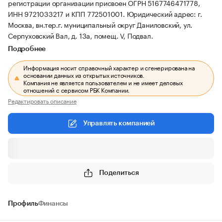
регистрации организации присвоен ОГРН 5167746471778,
ИНН 9721033217 и КПП 772501001.
Юридический адрес: г.
Москва, вн.тер.г. муниципальный округ Даниловский, ул.
Серпуховский Вал, д. 13а, помещ. V, Подвал.
Подробнее
Информация носит справочный характер и сгенерирована на
основании данных из открытых источников.
Компания не является пользователем и не имеет деловых
отношений с сервисом РБК Компании.
Редактировать описание
Управлять компанией
Поделиться
Профиль
Финансы