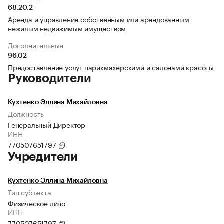
68.20.2
Аренда и управление собственным или арендованным
нежилым недвижимым имуществом
Дополнительные
96.02
Предоставление услуг парикмахерскими и салонами красоты
Руководители
Кухтенко Эллина Михайловна
Должность
Генеральный Директор
ИНН
770507651797
Учредители
Кухтенко Эллина Михайловна
Тип субъекта
Физическое лицо
ИНН
770507651797