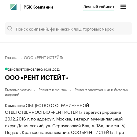
Личный кабинет
РБК Компании
Главная
ООО «РЕНТ ИСТЕЙТ»
ДЕЙСТВУЕТ
ОБНОВЛЕНО, 10.08.2022
ООО «РЕНТ ИСТЕЙТ»
Бытовые услуги
Ремонт и монтаж
Ремонт электроники и бытовых
изделий
Компания ОБЩЕСТВО С ОГРАНИЧЕННОЙ
ОТВЕТСТВЕННОСТЬЮ «РЕНТ ИСТЕЙТ» зарегистрирована
20.12.2016 г. по адресу г. Москва, вн.тер.г. муниципальный
округ Даниловский, ул. Серпуховский Вал, д. 13а, помещ. V,
Подвал.
Краткое наименование: ООО «РЕНТ ИСТЕЙТ».
При