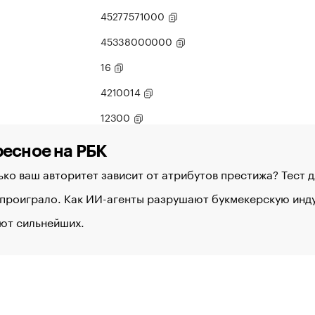
45277571000
45338000000
16
4210014
12300
есное на РБК
ко ваш авторитет зависит от атрибутов престижа? Тест 
 проиграло. Как ИИ-агенты разрушают букмекерскую ин
ют сильнейших.