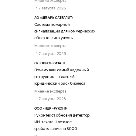
7 августа 2026
АО «ЦЕЗАРЬ САТЕЛЛИТ»
Система пожарной
сигнализации для коммерческих
объектов: что учесть
Мнение эксперта
7 августа 2026
СК ЮРИСТ-РИЗАЛТ
Почему ваш самый надежный
сотрудник — главный
юридический риск бизнеса
Мнение эксперта
7 августа 2026
ООО «НЦР «РУКОНТ»
Руконтекст обновил детектор
ИИ-текста: 1 ложное
срабатывание на 8000
Новость