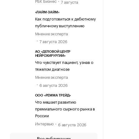
РБК Бизнес
7 августа
«ЛАЙМ-ЗАЙМ»
Как подготовиться к дебютному
публичному выступлению
Мнение эксперта
7 августа 2026
АО «ДЕЛОВОЙ ЦЕНТР
НЕЙРОХИРУРГИИ»
Что чувствует пациент, узнав о
тяжелом диагнозе
Мнение эксперта
6 августа 2026
ООО «РЕММА ТРЕЙД»
Что мешает развитию
премиального сырного рынка в
России
Интервью
6 августа 2026
Все публикации