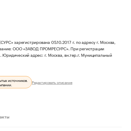
зарегистрирована 05.10.2017 г. по адресу г. Москва,
ование: ООО «ЗАВОД ПРОМРЕСУРС».
При регистрации
1.
Юридический адрес: г. Москва, вн.тер.г. Муниципальный
ытых источников.
Редактировать описание
мпании.
ракты