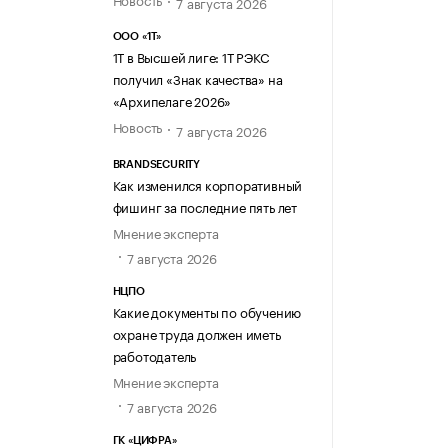
7 августа 2026
ООО «1Т»
1Т в Высшей лиге: 1Т РЭКС
получил «Знак качества» на
«Архипелаге 2026»
Новость
7 августа 2026
BRANDSECURITY
Как изменился корпоративный
фишинг за последние пять лет
Мнение эксперта
7 августа 2026
НЦПО
Какие документы по обучению
охране труда должен иметь
работодатель
Мнение эксперта
7 августа 2026
ГК «ЦИФРА»