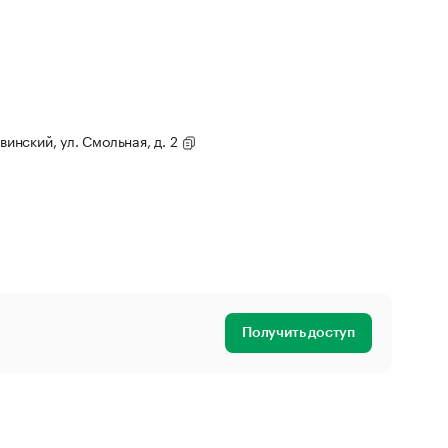
винский, ул. Смольная, д. 2
Получить доступ