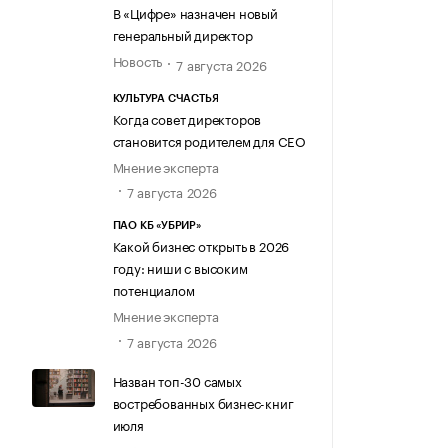
В «Цифре» назначен новый
генеральный директор
Новость
7 августа 2026
КУЛЬТУРА СЧАСТЬЯ
Когда совет директоров
становится родителем для CEO
Мнение эксперта
7 августа 2026
ПАО КБ «УБРИР»
Какой бизнес открыть в 2026
году: ниши с высоким
потенциалом
Мнение эксперта
7 августа 2026
Назван топ-30 самых
востребованных бизнес-книг
июля