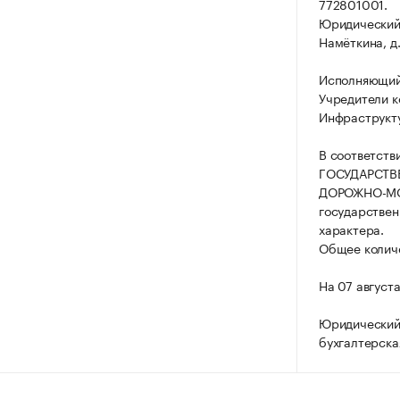
772801001.
Юридический а
Намёткина, д.
Исполняющий
Учредители к
Инфраструкт
В соответств
ГОСУДАРСТВ
ДОРОЖНО-МОС
государствен
характера.
Общее количе
На 07 август
Юридический 
бухгалтерска