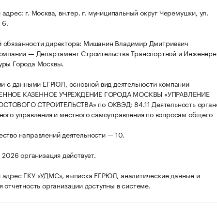
дрес: г. Москва, вн.тер. г. муниципальный округ Черемушки, ул.
 6.
 обязанности директора: Мишанин Владимир Дмитриевич
омпании — Департамент Строительства Транспортной и Инженерн
уры Города Москвы.
ии с данными ЕГРЮЛ, основной вид деятельности компании
ЕННОЕ КАЗЕННОЕ УЧРЕЖДЕНИЕ ГОРОДА МОСКВЫ «УПРАВЛЕНИЕ
ТОВОГО СТРОИТЕЛЬСТВА» по ОКВЭД: 84.11 Деятельность орган
ного управления и местного самоуправления по вопросам общего
ство направлений деятельности — 10.
а 2026 организация действует.
адрес ГКУ «УДМС», выписка ЕГРЮЛ, аналитические данные и
я отчетность организации доступны в системе.