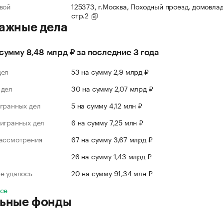
вой
125373, г.Москва, Походный проезд, домовлад
стр.2
ажные дела
 сумму 8,48 млрд ₽ за последние 3 года
дел
53 на сумму 2,9 млрд ₽
 дел
30 на сумму 2,07 млрд ₽
гранных дел
5 на сумму 4,12 млн ₽
игранных дел
6 на сумму 7,25 млн ₽
рассмотрения
67 на сумму 3,67 млрд ₽
л
26 на сумму 1,43 млрд ₽
е удалось
20 на сумму 91,34 млн ₽
все
ьные фонды