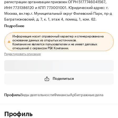
регистрации организации присвоен ОГРН 5177746041567,
ИНН 7731386120 и КПП 773001001.
Юридический адрес: г.
Москва, вн.тер.г. Муниципальный округ Филевский Парк, пр-д
Багратионовский, д. 7, к. 1, этаж 4, помещ. 1, ком. 62.
Подробнее
Информация носит справочный характер и сгенерирована на
основании данных из открытых источников.
Компания не является пользователем и не имеет деловых
отношений с сервисом РБК Компании.
Редактировать описание
Поделиться
Профиль
Виды деятельности
Финансы
Арбитражные дела
Профиль