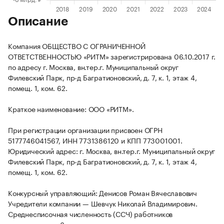
Описание
Компания ОБЩЕСТВО С ОГРАНИЧЕННОЙ
ОТВЕТСТВЕННОСТЬЮ «РИТМ» зарегистрирована 06.10.2017 г.
по адресу г. Москва, вн.тер.г. Муниципальный округ
Филевский Парк, пр-д Багратионовский, д. 7, к. 1, этаж 4,
помещ. 1, ком. 62.
Краткое наименование: ООО «РИТМ».
При регистрации организации присвоен ОГРН
5177746041567, ИНН 7731386120 и КПП 773001001.
Юридический адрес: г. Москва, вн.тер.г. Муниципальный округ
Филевский Парк, пр-д Багратионовский, д. 7, к. 1, этаж 4,
помещ. 1, ком. 62.
Конкурсный управляющий: Денисов Роман Вячеславович
Учредители компании — Шевчук Николай Владимирович.
Среднесписочная численность (ССЧ) работников