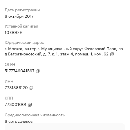
Дата регистрации
6 октября 2017
Уставной капитал
10 000 ₽
Юридический адрес
г. Москва, вн.тер.г. Муниципальный округ Филевский Парк, пр-
д Багратионовский, д. 7, к. 1, этаж 4, помещ. 1, ком. 62
ОГРН
5177746041567
ИНН
7731386120
КПП
773001001
Среднесписочная численность
6 сотрудников