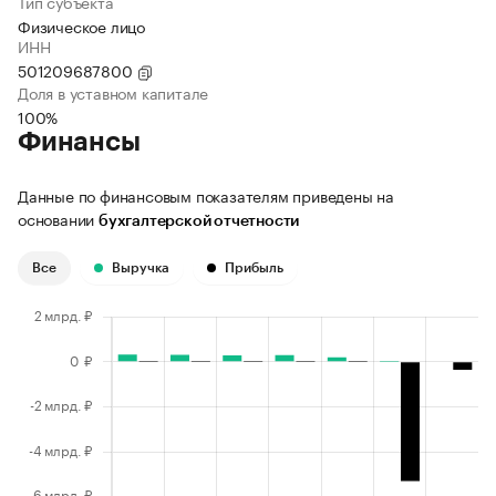
Тип субъекта
Физическое лицо
ИНН
501209687800
Доля в уставном капитале
100%
Финансы
Данные по финансовым показателям приведены на
основании
бухгалтерской отчетности
Все
Выручка
Прибыль