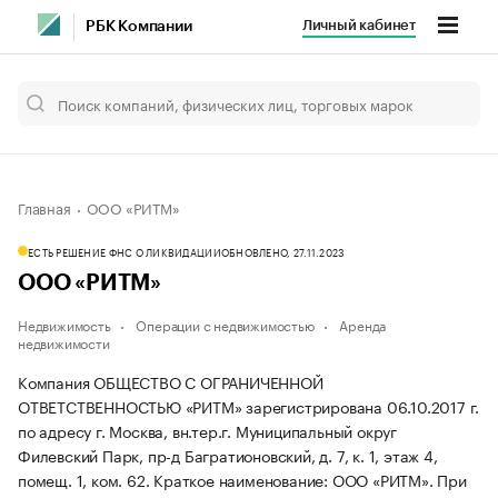
Личный кабинет
РБК Компании
Главная
ООО «РИТМ»
ЕСТЬ РЕШЕНИЕ ФНС О ЛИКВИДАЦИИ
ОБНОВЛЕНО, 27.11.2023
ООО «РИТМ»
Недвижимость
Операции с недвижимостью
Аренда
недвижимости
Компания ОБЩЕСТВО С ОГРАНИЧЕННОЙ
ОТВЕТСТВЕННОСТЬЮ «РИТМ» зарегистрирована 06.10.2017 г.
по адресу г. Москва, вн.тер.г. Муниципальный округ
Филевский Парк, пр-д Багратионовский, д. 7, к. 1, этаж 4,
помещ. 1, ком. 62.
Краткое наименование: ООО «РИТМ».
При