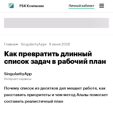
Личный кабинет
РБК Компании
Главная
SingularityApp
9 июня 2026
Как превратить длинный
список задач в рабочий план
SingularityApp
Интернет-сервисы
Почему список из десятков дел мешает работе, как
расставить приоритеты и чем метод Альпы помогает
составить реалистичный план