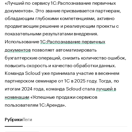
«Лучший по сервису 1С:Распознавание первичных
документов». Это звание присваивается партнерам,
обладающим глубокими компетенциями, активно
продвигающим решение и реализующим проекты с
показательными результатами внедрения.
Использование
1С:Распознавание первичных
документов
позволяет автоматизировать
бухгалтерские операций, снизить количество ошибок,
повысить скорость и качество обработки данных.
Команда Scloud уже принимала участие в весеннем
партнерском семинаре от 1С в 2025 году. Тогда, по
итогам 2024 года, команда Scloud стала
лучшей в
номинации
«Успешные продажи сервисов
пользователям 1С:Аренда».
Рубрики
Теги