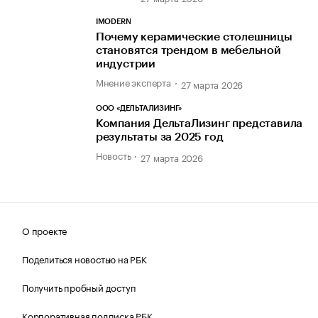
IMODERN
Почему керамические столешницы
становятся трендом в мебельной
индустрии
Мнение эксперта
27 марта 2026
ООО «ДЕЛЬТАЛИЗИНГ»
Компания ДельтаЛизинг представила
результаты за 2025 год
Новость
27 марта 2026
О проекте
Поделиться новостью на РБК
Получить пробный доступ
Корпоративная подписка РБК