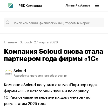
Личный кабинет
РБК Компании
Главная
Scloud
27 марта 2026
Компания Scloud снова стала
партнером года фирмы «1С»
Scloud
Разработка программного обеспечения
Компания Scloud получила статус «Партнер года»
фирмы «1С» в категории «Лучший по сервису
1С:Распознавание первичных документов» по
результатам 2025 года