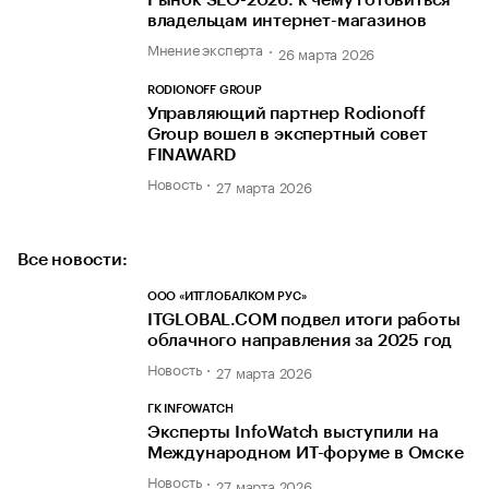
Рынок SEO-2026: к чему готовиться
владельцам интернет-магазинов
Мнение эксперта
26 марта 2026
RODIONOFF GROUP
Управляющий партнер Rodionoff
Group вошел в экспертный совет
FINAWARD
Новость
27 марта 2026
Все новости:
ООО «ИТГЛОБАЛКОМ РУС»
ITGLOBAL.COM подвел итоги работы
облачного направления за 2025 год
Новость
27 марта 2026
ГК INFOWATCH
Эксперты InfoWatch выступили на
Международном ИТ-форуме в Омске
Новость
27 марта 2026