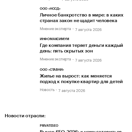
ООО «НССД»
Личное банкротство в мире: в каких
странах закон не щадит человека
Мнение эксперта
7 августа 2026
ИНФОМАКСИМУМ
Где компания теряет деньги каждый
день: пять скрытых зон
Мнение эксперта
7 августа 2026
ООО «СТАВНИ»
Жилье на вырост: как меняется
подход к покупке квартир для детей
Новость
7 августа 2026
Новости отрасли:
PRIVATESEO