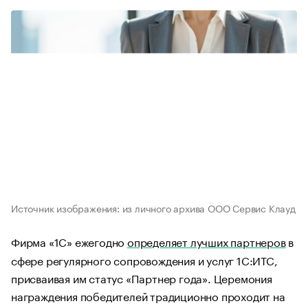
Источник изображения: из личного архива ООО Сервис Клауд
Фирма «1С» ежегодно
определяет лучших партнеров
в
сфере регулярного сопровождения и услуг 1С:ИТС,
присваивая им статус «Партнер года». Церемония
награждения победителей традиционно проходит на