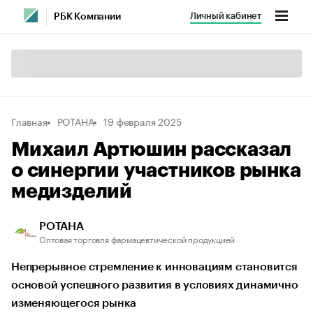
Личный кабинет
РБК Компании
Главная
РОТАНА
19 февраля 2025
Михаил Артюшин рассказал
о синергии участников рынка
медизделий
РОТАНА
Оптовая торговля фармацевтической продукцией
Непрерывное стремление к инновациям становится
основой успешного развития в условиях динамично
изменяющегося рынка