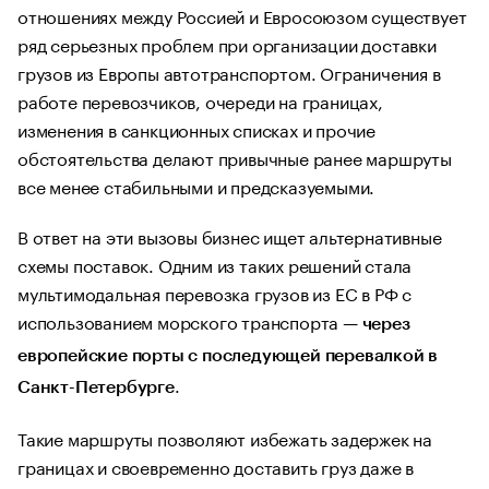
отношениях между Россией и Евросоюзом существует
ряд серьезных проблем при организации доставки
грузов из Европы автотранспортом. Ограничения в
работе перевозчиков, очереди на границах,
изменения в санкционных списках и прочие
обстоятельства делают привычные ранее маршруты
все менее стабильными и предсказуемыми.
В ответ на эти вызовы бизнес ищет альтернативные
схемы поставок. Одним из таких решений стала
мультимодальная перевозка грузов из ЕС в РФ с
использованием морского транспорта —
через
европейские порты c последующей перевалкой в
.
Санкт-Петербурге
Такие маршруты позволяют избежать задержек на
границах и своевременно доставить груз даже в