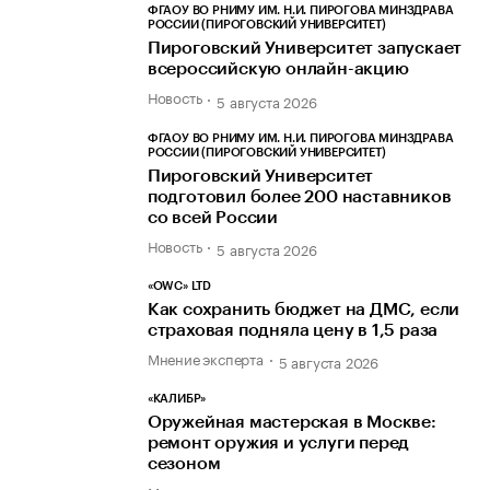
ФГАОУ ВО РНИМУ ИМ. Н.И. ПИРОГОВА МИНЗДРАВА
РОССИИ (ПИРОГОВСКИЙ УНИВЕРСИТЕТ)
Пироговский Университет запускает
всероссийскую онлайн-акцию
Новость
5 августа 2026
ФГАОУ ВО РНИМУ ИМ. Н.И. ПИРОГОВА МИНЗДРАВА
РОССИИ (ПИРОГОВСКИЙ УНИВЕРСИТЕТ)
Пироговский Университет
подготовил более 200 наставников
со всей России
Новость
5 августа 2026
«OWC» LTD
Как сохранить бюджет на ДМС, если
страховая подняла цену в 1,5 раза
Мнение эксперта
5 августа 2026
«КАЛИБР»
Оружейная мастерская в Москве:
ремонт оружия и услуги перед
сезоном