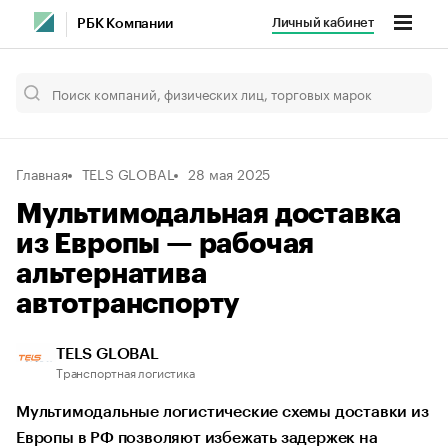
Личный кабинет
РБК Компании
Главная
TELS GLOBAL
28 мая 2025
Мультимодальная доставка
из Европы — рабочая
альтернатива
автотранспорту
TELS GLOBAL
Транспортная логистика
Мультимодальные логистические схемы доставки из
Европы в РФ позволяют избежать задержек на