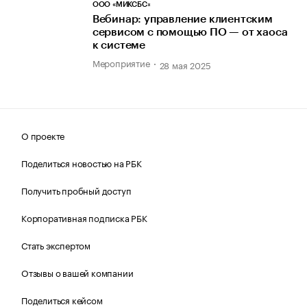
ООО «МИКСБС»
Вебинар: управление клиентским
сервисом с помощью ПО — от хаоса
к системе
Мероприятие
28 мая 2025
О проекте
Поделиться новостью на РБК
Получить пробный доступ
Корпоративная подписка РБК
Стать экспертом
Отзывы о вашей компании
Поделиться кейсом