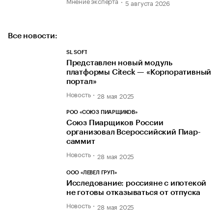
Мнение эксперта
5 августа 2026
Все новости:
SL SOFT
Представлен новый модуль
платформы Citeck — «Корпоративный
портал»
Новость
28 мая 2025
РОО «СОЮЗ ПИАРЩИКОВ»
Союз Пиарщиков России
организовал Всероссийский Пиар-
саммит
Новость
28 мая 2025
ООО «ЛЕВЕЛ ГРУП»
Исследование: россияне с ипотекой
не готовы отказываться от отпуска
Новость
28 мая 2025