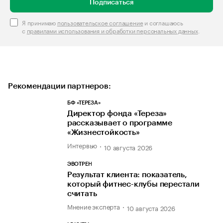
Подписаться
Я принимаю
пользовательское соглашение
и соглашаюсь
с
правилами использования и обработки персональных данных
.
Рекомендации партнеров:
БФ «ТЕРЕЗА»
Директор фонда «Тереза»
рассказывает о программе
«Жизнестойкость»
Интервью
10 августа 2026
ЭВОТРЕН
Результат клиента: показатель,
который фитнес-клубы перестали
считать
Мнение эксперта
10 августа 2026