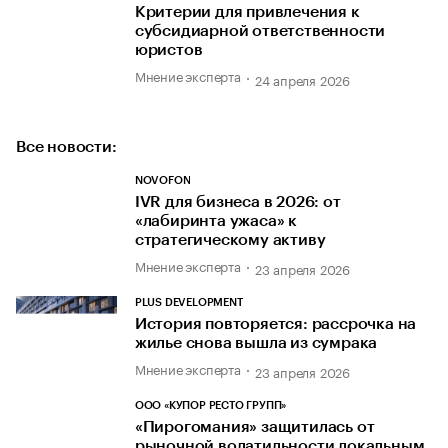
Критерии для привлечения к
субсидиарной ответственности
юристов
Мнение эксперта
24 апреля 2026
Все новости:
NOVOFON
IVR для бизнеса в 2026: от
«лабиринта ужаса» к
стратегическому активу
Мнение эксперта
23 апреля 2026
PLUS DEVELOPMENT
История повторяется: рассрочка на
жилье снова вышла из сумрака
Мнение эксперта
23 апреля 2026
ООО «КУПОР РЕСТО ГРУПП»
«Пирогомания» защитилась от
рыночной волатильности локальным