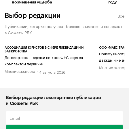
возмещения ущерба
году
Выбор редакции
Все
Публикации, которые получают больше внимания и попадают
в Сюжеты РБК
АССОЦИАЦИЯ ЮРИСТОВ В СФЕРЕ ЛИКВИДАЦИИ И
ООО «МАКС ТРАСТ
БАНКРОТСТВА
Почему иностран
Договор есть — сделки нет: что ФНС ищет за
дважды и не знае
комплектом первички
Мнение эксперт
Мнение эксперта
4 августа 2026
Выбор редакции: экспертные публикации
и Сюжеты РБК