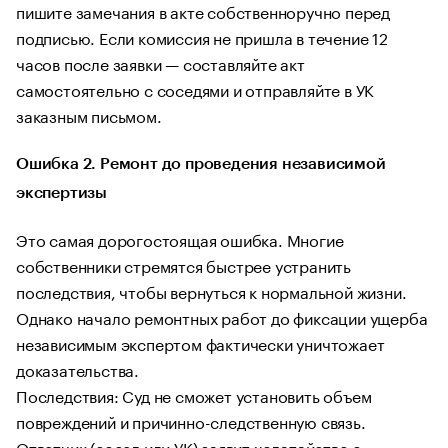
пишите замечания в акте собственноручно перед
подписью. Если комиссия не пришла в течение 12
часов после заявки — составляйте акт
самостоятельно с соседями и отправляйте в УК
заказным письмом.
Ошибка 2. Ремонт до проведения независимой
экспертизы
Это самая дорогостоящая ошибка. Многие
собственники стремятся быстрее устранить
последствия, чтобы вернуться к нормальной жизни.
Однако начало ремонтных работ до фиксации ущерба
независимым экспертом фактически уничтожает
доказательства.
Последствия: Суд не сможет установить объем
повреждений и причинно-следственную связь.
Ответчик (сосед или УК) заявит ходатайство о