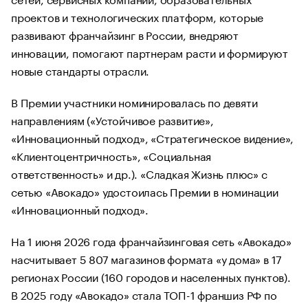
проектов и технологических платформ, которые
развивают франчайзинг в России, внедряют
инновации, помогают партнерам расти и формируют
новые стандарты отрасли.
В Премии участники номинировалась по девяти
направлениям («Устойчивое развитие»,
«Инновационный подход», «Стратегическое видение»,
«Клиентоцентричность», «Социальная
ответственность» и др.). «Сладкая Жизнь плюс» с
сетью «Авокадо» удостоилась Премии в номинации
«Инновационный подход».
На 1 июня 2026 года франчайзинговая сеть «Авокадо»
насчитывает 5 807 магазинов формата «у дома» в 17
регионах России (160 городов и населенных пунктов).
В 2025 году «Авокадо» стала ТОП-1 франшиз РФ по