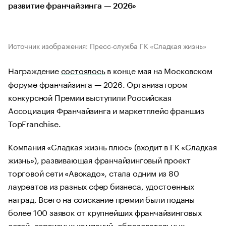
развитие франчайзинга — 2026»
Источник изображения: Пресс-служба ГК «Сладкая жизнь»
Награждение
состоялось
в конце мая на Московском
форуме франчайзинга — 2026. Организатором
конкурсной Премии выступили Российская
Ассоциация Франчайзинга и маркетплейс франшиз
TopFranchise.
Компания «Сладкая жизнь плюс» (входит в ГК «Сладкая
жизнь»), развивающая франчайзинговый проект
торговой сети «Авокадо», стала одним из 80
лауреатов из разных сфер бизнеса, удостоенных
наград. Всего на соискание премии были поданы
более 100 заявок от крупнейших франчайзинговых
сетей, сервисных компаний, образовательных