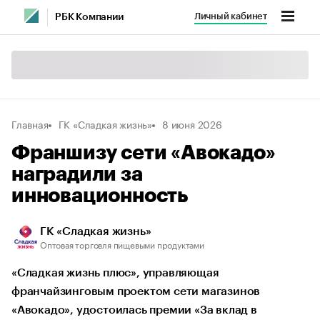
Личный кабинет
РБК Компании
Главная
ГК «Сладкая жизнь»
8 июня 2026
Франшизу сети «Авокадо»
наградили за
инновационность
ГК «Сладкая жизнь»
Оптовая торговля пищевыми продуктами
«Сладкая жизнь плюс», управляющая
франчайзинговым проектом сети магазинов
«Авокадо», удостоилась премии «За вклад в