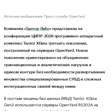
Источник изображения: Пресс-служба OpenYard
Компания «
Тантор Лабс
» представила на
конференции ЦИПР-2026 программно-аппаратный
комплекс Tantor XData третьего поколения,
построенный на серверах OpenYard. Новое
поколение ориентировано на объединение
транзакционных и аналитических нагрузок в
едином контуре без необходимости развертывания
множества специализированных СУБД и сложных
интеграционных связей между ними.
В составе машины баз данных (МБД) Tantor XData
Gen3
используются серверы OpenYard RS202A на