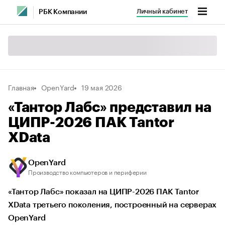
Личный кабинет
РБК Компании
Главная
OpenYard
19 мая 2026
«Тантор Лабс» представил на
ЦИПР-2026 ПАК Tantor
XData
OpenYard
Производство компьютеров и периферии
«Тантор Лабс» показал на ЦИПР-2026 ПАК Tantor
XData третьего поколения, построенный на серверах
OpenYard