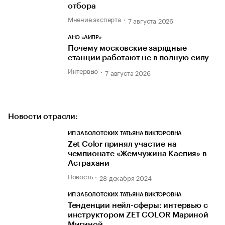
отбора
Мнение эксперта
7 августа 2026
АНО «АИПР»
Почему московские зарядные
станции работают не в полную силу
Интервью
7 августа 2026
Новости отрасли:
ИП ЗАБОЛОТСКИХ ТАТЬЯНА ВИКТОРОВНА
Zet Color принял участие на
чемпионате «Жемчужина Каспия» в
Астрахани
Новость
28 декабря 2024
ИП ЗАБОЛОТСКИХ ТАТЬЯНА ВИКТОРОВНА
Тенденции нейл-сферы: интервью с
инструктором ZET COLOR Мариной
Мигиной