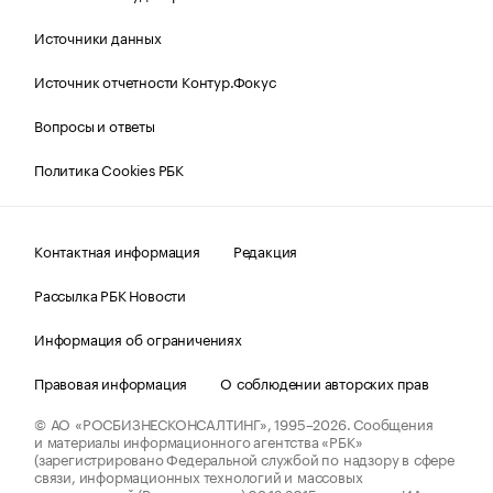
Источники данных
Источник отчетности Контур.Фокус
Вопросы и ответы
Политика Cookies РБК
Контактная информация
Редакция
Рассылка РБК Новости
Информация об ограничениях
Правовая информация
О соблюдении авторских прав
© АО «РОСБИЗНЕСКОНСАЛТИНГ»,
1995–2026.
Сообщения
и материалы информационного агентства «РБК»
(зарегистрировано Федеральной службой по надзору в сфере
связи, информационных технологий и массовых