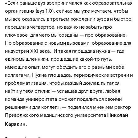
«Если раньше вуз воспринимался как образовательная
организация (вуз 1.0), сейчас мы уже мечтаем, чтобы
мы все оказались в третьем поколении вузов и быстро
перешли в четвертое, но важно не забыть про
ключевое, для чего мы созданы — про образование.
Но образование с новыми вызовами, образование для
индустрии XXI века. И такая площадка нужна — где
единомышленники, прошедшие какой-то путь,
имеющие опыт, могут обсудить его с равными себе
коллегами. Нужна площадка, периодические встречи и
проблематизация, чтобы каждый доклад пытался
найти у тебя отклик — услышав друг друга, любая
команда университета сможет поделиться своими
решениями для коллег», — поделился мнением ректор
Приволжского медицинского университета
Николай
.
Карякин