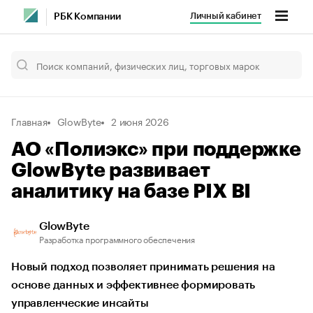
Личный кабинет
РБК Компании
Главная
GlowByte
2 июня 2026
АО «Полиэкс» при поддержке
GlowByte развивает
аналитику на базе PIX BI
GlowByte
Разработка программного обеспечения
Новый подход позволяет принимать решения на
основе данных и эффективнее формировать
управленческие инсайты