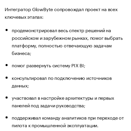
Интегратор GlowByte сопровождал проект на всех
ключевых этапах:
продемонстрировал весь спектр решений на
российском и зарубежном рынках, помог выбрать
платформу, полностью отвечающую задачам
бизнеса;
помог развернуть систему PIX BI;
консультировал по подключению источников
данных;
участвовал в настройке архитектуры и первых
панелей под задачи руководства;
поддерживал команду аналитиков при переходе от
пилота к промышленной эксплуатации.