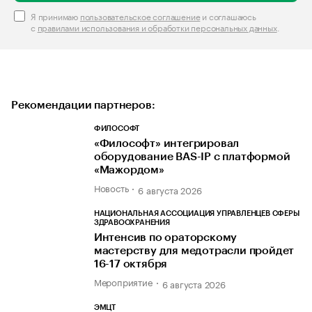
Я принимаю
пользовательское соглашение
и соглашаюсь
с
правилами использования и обработки персональных данных
.
Рекомендации партнеров:
ФИЛОСОФТ
«Философт» интегрировал
оборудование BAS-IP с платформой
«Мажордом»
Новость
6 августа 2026
НАЦИОНАЛЬНАЯ АССОЦИАЦИЯ УПРАВЛЕНЦЕВ СФЕРЫ
ЗДРАВООХРАНЕНИЯ
Интенсив по ораторскому
мастерству для медотрасли пройдет
16-17 октября
Мероприятие
6 августа 2026
ЭМЦТ