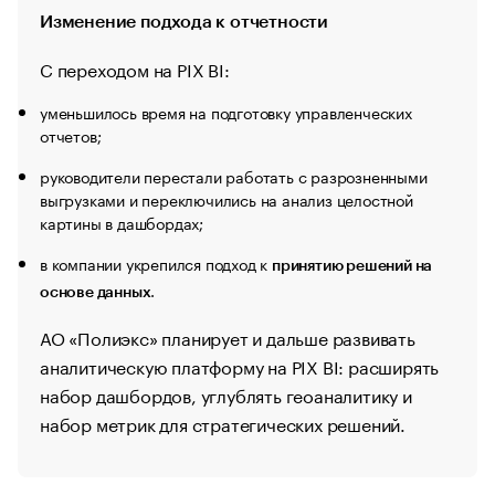
Изменение подхода к отчетности
С переходом на PIX BI:
уменьшилось время на подготовку управленческих
отчетов;
руководители перестали работать с разрозненными
выгрузками и переключились на анализ целостной
картины в дашбордах;
в компании укрепился подход к
принятию решений на
.
основе данных
АО «Полиэкс» планирует и дальше развивать
аналитическую платформу на PIX BI: расширять
набор дашбордов, углублять геоаналитику и
набор метрик для стратегических решений.