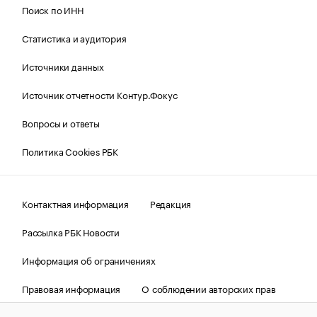
Поиск по ИНН
Статистика и аудитория
Источники данных
Источник отчетности Контур.Фокус
Вопросы и ответы
Политика Cookies РБК
Контактная информация
Редакция
Рассылка РБК Новости
Информация об ограничениях
Правовая информация
О соблюдении авторских прав
© АО «РОСБИЗНЕСКОНСАЛТИНГ»,
1995–2026.
Сообщения