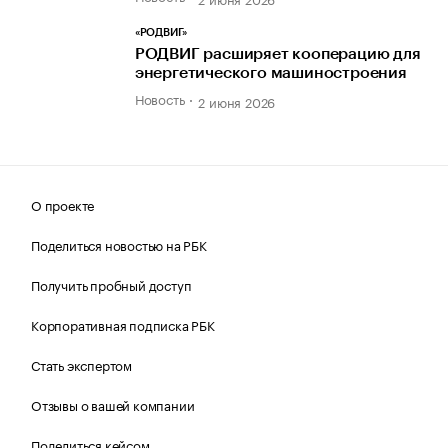
«РОДВИГ»
РОДВИГ расширяет кооперацию для
энергетического машиностроения
Новость
2 июня 2026
О проекте
Поделиться новостью на РБК
Получить пробный доступ
Корпоративная подписка РБК
Стать экспертом
Отзывы о вашей компании
Поделиться кейсом