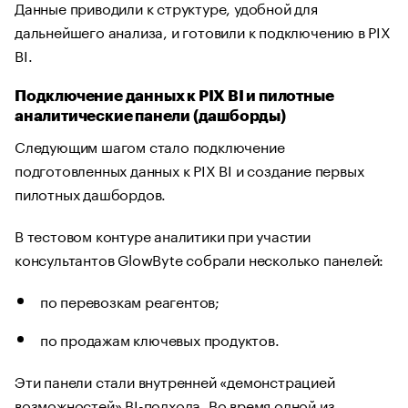
Данные приводили к структуре, удобной для
дальнейшего анализа, и готовили к подключению в PIX
BI.
Подключение данных к PIX BI и пилотные
аналитические панели (дашборды)
Следующим шагом стало подключение
подготовленных данных к PIX BI и создание первых
пилотных дашбордов.
В тестовом контуре аналитики при участии
консультантов GlowByte собрали несколько панелей:
по перевозкам реагентов;
по продажам ключевых продуктов.
Эти панели стали внутренней «демонстрацией
возможностей» BI-подхода. Во время одной из