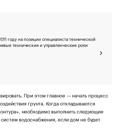
011 году на позиции специалиста технической
чевые технические и управленческие роли
вировать. При этом главное — начать процесс
воздействия грунта. Когда откладываются
 контура», необходимо выполнить следующие
 систем водоснабжения, если дом не будет