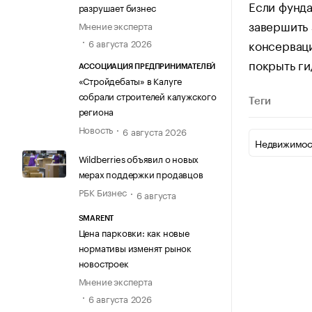
Если фунда
разрушает бизнес
завершить 
Мнение эксперта
консерваци
6 августа 2026
покрыть ги
АССОЦИАЦИЯ ПРЕДПРИНИМАТЕЛЕЙ
«Стройдебаты» в Калуге
собрали строителей калужского
Теги
региона
Новость
6 августа 2026
Недвижимос
Wildberries объявил о новых
мерах поддержки продавцов
РБК Бизнес
6 августа
SMARENT
Цена парковки: как новые
нормативы изменят рынок
новостроек
Мнение эксперта
6 августа 2026