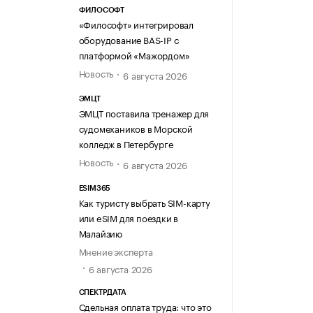
ФИЛОСОФТ
«Философт» интегрировал
оборудование BAS-IP с
платформой «Мажордом»
Новость
6 августа 2026
ЭМЦТ
ЭМЦТ поставила тренажер для
судомехаников в Морской
колледж в Петербурге
Новость
6 августа 2026
ESIM365
Как туристу выбрать SIM-карту
или eSIM для поездки в
Малайзию
Мнение эксперта
6 августа 2026
СПЕКТРДАТА
Сдельная оплата труда: что это