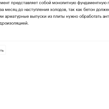
мент представляет собой монолитную фундаментную п
за месяц до наступления холодов, так как бетон долж
и арматурные выпуски из плиты нужно обработать ан
дроизоляцией.
ть