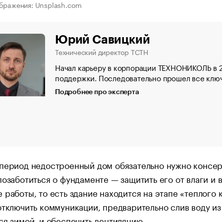
бражения: Unsplash.com
Юрий Савицкий
Технический директор ТСТН
Начал карьеру в корпорации ТЕХНОНИКОЛЬ в 2
поддержки. Последовательно прошел все клю
Подробнее про эксперта
период недостроенный дом обязательно нужно консер
позаботиться о фундаменте — защитить его от влаги и 
 работы, то есть здание находится на этапе «теплого
отключить коммуникации, предварительно слив воду из
ся зимой, и обеспечить вентиляцию.