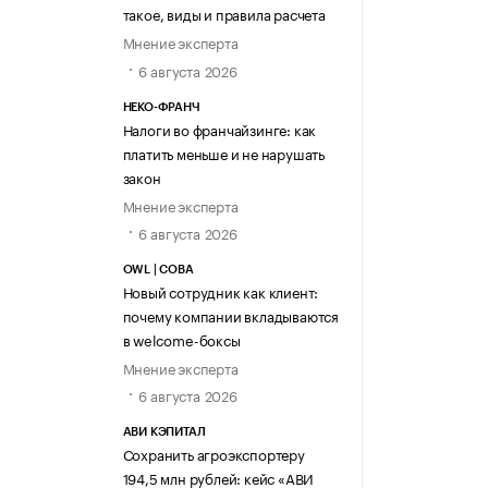
такое, виды и правила расчета
Мнение эксперта
6 августа 2026
НЕКО-ФРАНЧ
Налоги во франчайзинге: как
платить меньше и не нарушать
закон
Мнение эксперта
6 августа 2026
OWL | СОВА
Новый сотрудник как клиент:
почему компании вкладываются
в welcome-боксы
Мнение эксперта
6 августа 2026
АВИ КЭПИТАЛ
Сохранить агроэкспортеру
194,5 млн рублей: кейс «АВИ