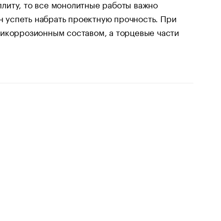
литу, то все монолитные работы важно
ен успеть набрать проектную прочность. При
тикоррозионным составом, а торцевые части