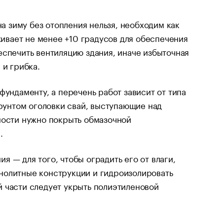
на зиму без отопления нельзя, необходим как
вает не менее +10 градусов для обеспечения
еспечить вентиляцию здания, иначе избыточная
 и грибка.
фундаменту, а перечень работ зависит от типа
грунтом оголовки свай, выступающие над
ности нужно покрыть обмазочной
.
 — для того, чтобы оградить его от влаги,
нолитные конструкции и гидроизолировать
 части следует укрыть полиэтиленовой