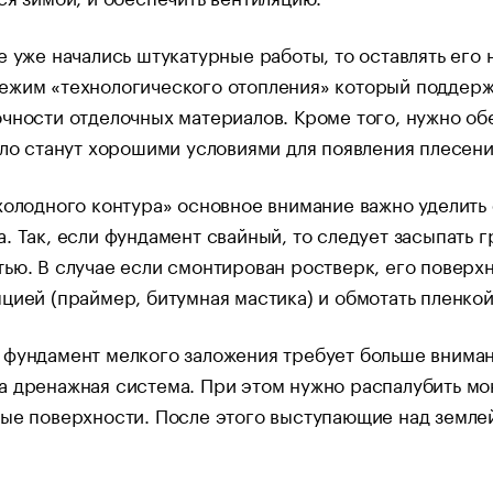
е уже начались штукатурные работы, то оставлять его 
ежим «технологического отопления» который поддержи
чности отделочных материалов. Кроме того, нужно об
пло станут хорошими условиями для появления плесени
холодного контура» основное внимание важно уделить 
. Так, если фундамент свайный, то следует засыпать 
ью. В случае если смонтирован ростверк, его поверх
цией (праймер, битумная мастика) и обмотать пленкой
фундамент мелкого заложения требует больше внимания
 дренажная система. При этом нужно распалубить мо
ые поверхности. После этого выступающие над землей