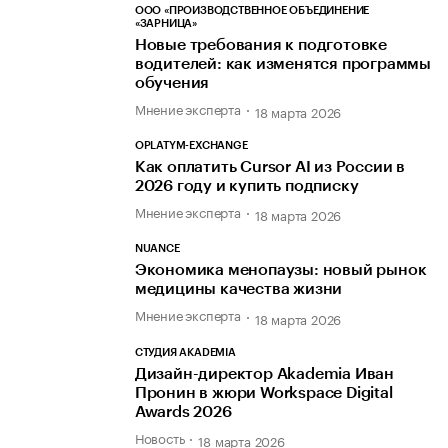
ООО «ПРОИЗВОДСТВЕННОЕ ОБЪЕДИНЕНИЕ
«ЗАРНИЦА»
Новые требования к подготовке
водителей: как изменятся программы
обучения
Мнение эксперта
18 марта 2026
OPLATYM-EXCHANGE
Как оплатить Cursor AI из России в
2026 году и купить подписку
Мнение эксперта
18 марта 2026
NUANCE
Экономика менопаузы: новый рынок
медицины качества жизни
Мнение эксперта
18 марта 2026
СТУДИЯ AKADEMIA
Дизайн-директор Akademia Иван
Пронин в жюри Workspace Digital
Awards 2026
Новость
18 марта 2026