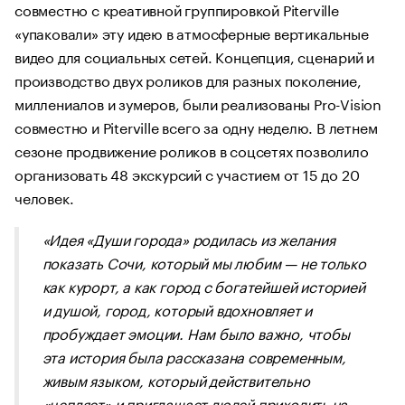
совместно с креативной группировкой Piterville
«упаковали» эту идею в атмосферные вертикальные
видео для социальных сетей. Концепция, сценарий и
производство двух роликов для разных поколение,
миллениалов и зумеров, были реализованы Pro-Vision
совместно и Piterville всего за одну неделю. В летнем
сезоне продвижение роликов в соцсетях позволило
организовать 48 экскурсий с участием от 15 до 20
человек.
«Идея «Души города» родилась из желания
показать Сочи, который мы любим — не только
как курорт, а как город с богатейшей историей
и душой, город, который вдохновляет и
пробуждает эмоции. Нам было важно, чтобы
эта история была рассказана современным,
живым языком, который действительно
«цепляет» и приглашает людей приходить на