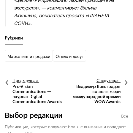
экскурсии», — комментирует Эллина
Акиншина, основатель проекта «ПЛАНЕТА
СОЧИ».
Рубрики
Маркетинг и продажи
Отдых и досуг
Предыдущая
Следующая
Pro-Vision
Владимир Виноградов
Communications —
вошел в жюри
лауреат Digital
международной премии
Communications Awards
WOW Awards
Выбор редакции
Все
Публикации, которые получают больше внимания и попадают
в Сюжеты РБК