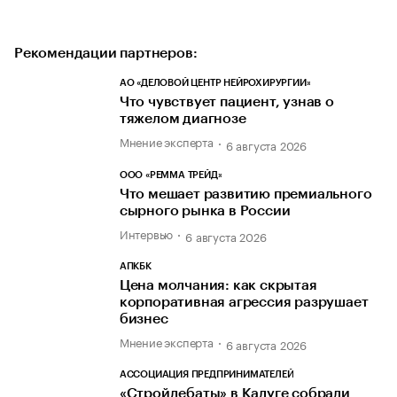
Рекомендации партнеров:
АО «ДЕЛОВОЙ ЦЕНТР НЕЙРОХИРУРГИИ»
Что чувствует пациент, узнав о
тяжелом диагнозе
Мнение эксперта
6 августа 2026
ООО «РЕММА ТРЕЙД»
Что мешает развитию премиального
сырного рынка в России
Интервью
6 августа 2026
АПКБК
Цена молчания: как скрытая
корпоративная агрессия разрушает
бизнес
Мнение эксперта
6 августа 2026
АССОЦИАЦИЯ ПРЕДПРИНИМАТЕЛЕЙ
«Стройдебаты» в Калуге собрали