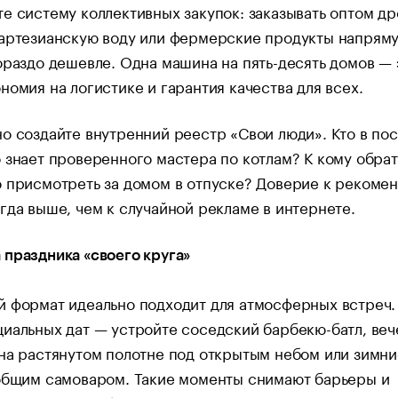
е систему коллективных закупок: заказывать оптом др
 артезианскую воду или фермерские продукты напрям
ораздо дешевле. Одна машина на пять-десять домов — 
номия на логистике и гарантия качества для всех.
о создайте внутренний реестр «Свои люди». Кто в по
 знает проверенного мастера по котлам? К кому обрат
 присмотреть за домом в отпуске? Доверие к рекоме
гда выше, чем к случайной рекламе в интернете.
праздника «своего круга»
 формат идеально подходит для атмосферных встреч.
иальных дат — устройте соседский барбекю-батл, ве
на растянутом полотне под открытым небом или зимни
 общим самоваром. Такие моменты снимают барьеры и