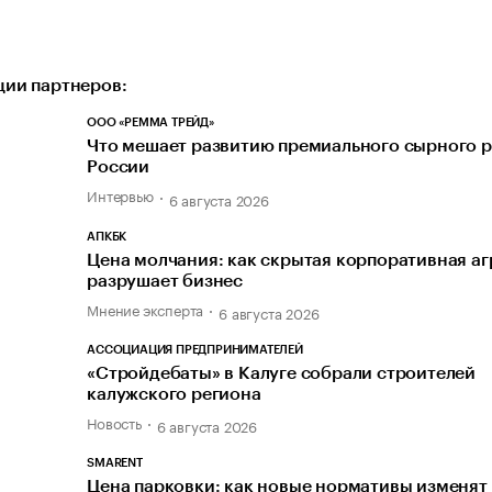
ии партнеров:
ООО «РЕММА ТРЕЙД»
Что мешает развитию премиального сырного р
России
Интервью
6 августа 2026
АПКБК
Цена молчания: как скрытая корпоративная а
разрушает бизнес
Мнение эксперта
6 августа 2026
АССОЦИАЦИЯ ПРЕДПРИНИМАТЕЛЕЙ
«Стройдебаты» в Калуге собрали строителей
калужского региона
Новость
6 августа 2026
SMARENT
Цена парковки: как новые нормативы изменят