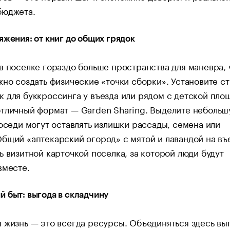
бюджета.
яжения: от книг до общих грядок
в поселке гораздо больше пространства для маневра, 
жно создать физические «точки сборки». Установите с
 для буккроссинга у въезда или рядом с детской пло
отличный формат — Garden Sharing. Выделите неболь
соседи могут оставлять излишки рассады, семена или
бщий «аптекарский огород» с мятой и лавандой на въ
ь визитной карточкой поселка, за которой люди будут
вместе.
 быт: выгода в складчину
 жизнь — это всегда ресурсы. Объединяться здесь вы