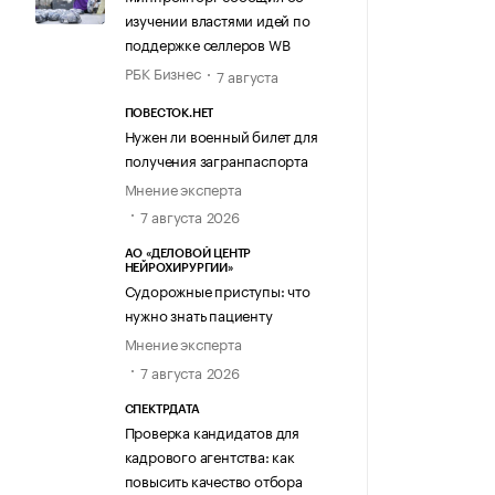
изучении властями идей по
поддержке селлеров WB
РБК Бизнес
7 августа
ПОВЕСТОК.НЕТ
Нужен ли военный билет для
получения загранпаспорта
Мнение эксперта
7 августа 2026
АО «ДЕЛОВОЙ ЦЕНТР
НЕЙРОХИРУРГИИ»
Судорожные приступы: что
нужно знать пациенту
Мнение эксперта
7 августа 2026
СПЕКТРДАТА
Проверка кандидатов для
кадрового агентства: как
повысить качество отбора