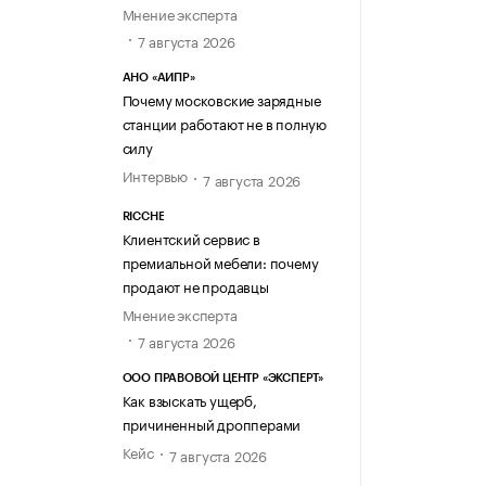
Мнение эксперта
7 августа 2026
АНО «АИПР»
Почему московские зарядные
станции работают не в полную
силу
Интервью
7 августа 2026
RICCHE
Клиентский сервис в
премиальной мебели: почему
продают не продавцы
Мнение эксперта
7 августа 2026
ООО ПРАВОВОЙ ЦЕНТР «ЭКСПЕРТ»
Как взыскать ущерб,
причиненный дропперами
Кейс
7 августа 2026