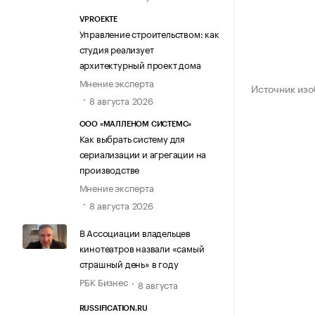
VPROEKTE
Управление строительством: как
студия реализует
архитектурный проект дома
Мнение эксперта
Источник изо
8 августа 2026
ООО «МАЛЛЕНОМ СИСТЕМС»
Как выбрать систему для
сериализации и агрегации на
производстве
Мнение эксперта
8 августа 2026
В Ассоциации владельцев
кинотеатров назвали «самый
страшный день» в году
РБК Бизнес
8 августа
RUSSIFICATION.RU