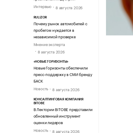
Интервью
8 августа 2026
RULIZOR
Почему рынок автомобилей с
пробегом нуждается в
независимой проверке
Мнение эксперта
8 августа 2026
«НОВЫЕ ГОРИЗОНТЫ»
Новые Горизонты обеспечили
пресс-поддержку в СМИ бренду
БАСК
Новость
8 августа 2026
КОНСАЛТИНГОВАЯ КОМПАНИЯ
BITOBE
В Лектории BITOBE представили
обновленный инструмент
оценки лидеров
Новость
8 августа 2026