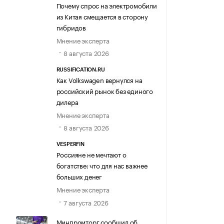
Почему спрос на электромобили
из Китая смещается в сторону
гибридов
Мнение эксперта
8 августа 2026
RUSSIFICATION.RU
Как Volkswagen вернулся на
российский рынок без единого
дилера
Мнение эксперта
8 августа 2026
VESPERFIN
Россияне не мечтают о
богатстве: что для нас важнее
больших денег
Мнение эксперта
7 августа 2026
Минпромторг сообщил об