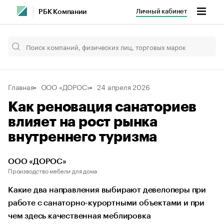
Личный кабинет
РБК Компании
Главная
ООО «ДОРОС»
24 апреля 2026
Как реновация санаториев
влияет на рост рынка
внутреннего туризма
ООО «ДОРОС»
Производство мебели для дома
Какие два направления выбирают девелоперы при
работе с санаторно-курортными объектами и при
чем здесь качественная меблировка