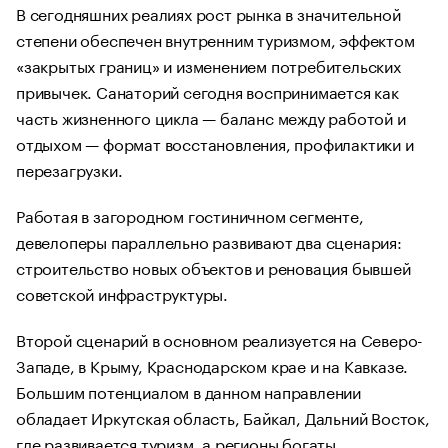
В сегодняшних реалиях рост рынка в значительной
степени обеспечен внутренним туризмом, эффектом
«закрытых границ» и изменением потребительских
привычек. Санаторий сегодня воспринимается как
часть жизненного цикла — баланс между работой и
отдыхом — формат восстановления, профилактики и
перезагрузки.
Работая в загородном гостиничном сегменте,
девелоперы параллельно развивают два сценария:
строительство новых объектов и реновация бывшей
советской инфраструктуры.
Второй сценарий в основном реализуется на Северо-
Западе, в Крыму, Краснодарском крае и на Кавказе.
Большим потенциалом в данном направлении
обладает Иркутская область, Байкал, Дальний Восток,
где развивается туризм, а регионы богаты