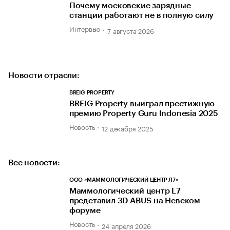
Почему московские зарядные
станции работают не в полную силу
Интервью
7 августа 2026
Новости отрасли:
BREIG PROPERTY
BREIG Property выиграл престижную
премию Property Guru Indonesia 2025
Новость
12 декабря 2025
Все новости:
ООО «МАММОЛОГИЧЕСКИЙ ЦЕНТР Л7»
Маммологический центр L7
представил 3D ABUS на Невском
форуме
Новость
24 апреля 2026