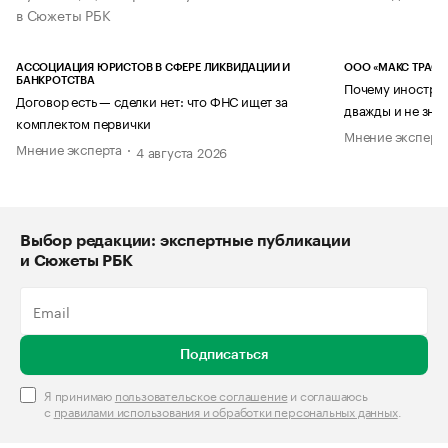
в Сюжеты РБК
АССОЦИАЦИЯ ЮРИСТОВ В СФЕРЕ ЛИКВИДАЦИИ И
ООО «МАКС ТРАСТ
БАНКРОТСТВА
Почему иностран
Договор есть — сделки нет: что ФНС ищет за
дважды и не знае
комплектом первички
Мнение эксперт
Мнение эксперта
4 августа 2026
Выбор редакции: экспертные публикации
и Сюжеты РБК
Подписаться
Я принимаю
пользовательское соглашение
и соглашаюсь
с
правилами использования и обработки персональных данных
.