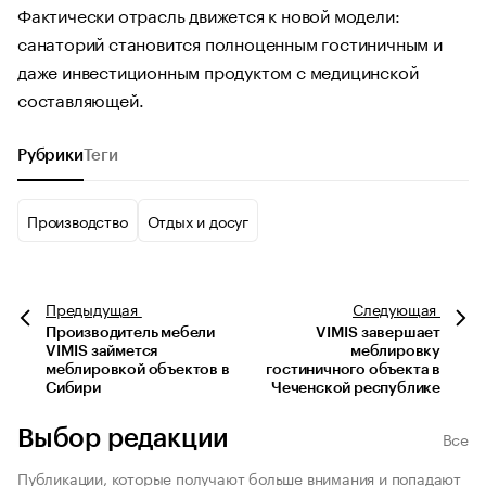
Фактически отрасль движется к новой модели:
санаторий становится полноценным гостиничным и
даже инвестиционным продуктом с медицинской
составляющей.
Рубрики
Теги
Производство
Отдых и досуг
Предыдущая
Следующая
Производитель мебели
VIMIS завершает
VIMIS займется
меблировку
меблировкой объектов в
гостиничного объекта в
Сибири
Чеченской республике
Выбор редакции
Все
Публикации, которые получают больше внимания и попадают