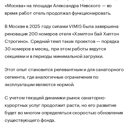
«Москва» на площади Александра Невского — во
время работ отель продолжал функционировать.
В Москве в 2025 году силами VIMIS была завершена
реновация 200 номеров отеля «Хэмптон бай Хилтон
Строгино». Средний темп таких проектов — порядка
30 номеров в месяц, при этом работы ведутся
секциями и в периоды минимальной загрузки.
Этот опыт становится релевантным и для санаторного
сегмента, где аналогичные ограничения по
эксплуатации являются нормой.
С учетом текущей динамики рынок санаторно-
курортных услуг продолжит расти, но его развитие
будет во многом определяться скоростью обновления
существующего фонда.