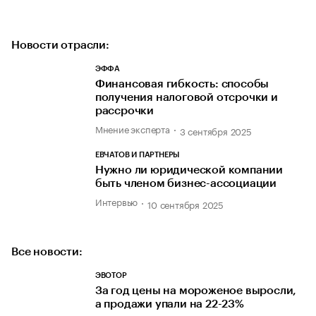
Новости отрасли:
ЭФФА
Финансовая гибкость: способы
получения налоговой отсрочки и
рассрочки
Мнение эксперта
3 сентября 2025
ЕВЧАТОВ И ПАРТНЕРЫ
Нужно ли юридической компании
быть членом бизнес-ассоциации
Интервью
10 сентября 2025
Все новости:
ЭВОТОР
За год цены на мороженое выросли,
а продажи упали на 22-23%