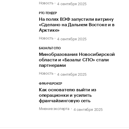
Новость
4 сентября 2025
РТС-ТЕНДЕР
На полях ВЭФ запустили витрину
«Сделано на Дальнем Востоке и в
Арктике»
Новость
4 сентября 2025
БАЗАЛЬТ СПО
Минобразования Новосибирской
области и «Базальт СПО» стали
партнерами
Новость
4 сентября 2025
ФРАНЧБРОКЕР
Как основателю выйти из
операционки и усилить
франчайзинговую сеть
Мнение эксперта
4 сентября 2025