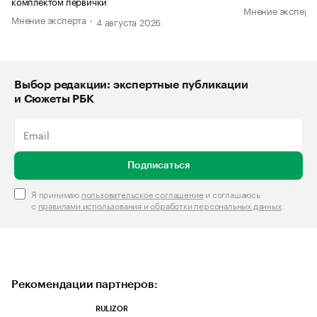
комплектом первички
Мнение эксперт
Мнение эксперта
4 августа 2026
Выбор редакции: экспертные публикации
и Сюжеты РБК
Подписаться
Я принимаю
пользовательское соглашение
и соглашаюсь
с
правилами использования и обработки персональных данных
.
Рекомендации партнеров:
RULIZOR