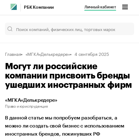
Личный кабинет
РБК Компании
Главная
«МГКА«Делькредере»
4 сентября 2025
Могут ли российские
компании присвоить бренды
ушедших иностранных фирм
«МГКА«Делькредере»
Право и юриспруденция
В данной статье мы попробуем разобраться, а
можно ли создать свой бизнес с использованием
иностранных брендов, покинувших РФ