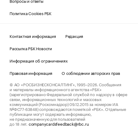
Вопросы и ответы
Политика Cookies РБК
Контактная информация
Редакция
Рассылка РБК Новости
Информация об ограничениях
Правовая информация
О соблюдении авторских прав
© АО «РОСБИЗНЕСКОНСАЛТИНГ»,
1995–2026.
Сообщения
и материалы информационного агентства «РБК»
(зарегистрировано Федеральной службой по надзору в сфере
связи, информационных технологий и массовых
коммуникаций (Роскомнадзор) 09.12.2015 за номером ИА
№ФС77-63848) сопровождаются пометкой «РБК». Отдельные
публикации могут содержать информацию,
не предназначенную для пользователей
до 18 лет.
companycardsfeedback@rbc.ru