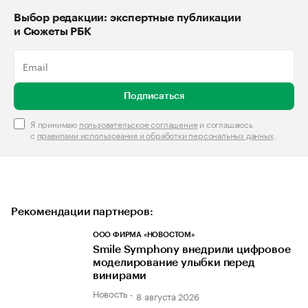
Выбор редакции: экспертные публикации
и Сюжеты РБК
Подписаться
Я принимаю
пользовательское соглашение
и соглашаюсь
с
правилами использования и обработки персональных данных
.
Рекомендации партнеров:
ООО ФИРМА «НОВОСТОМ»
Smile Symphony внедрили цифровое
моделирование улыбки перед
винирами
Новость
8 августа 2026