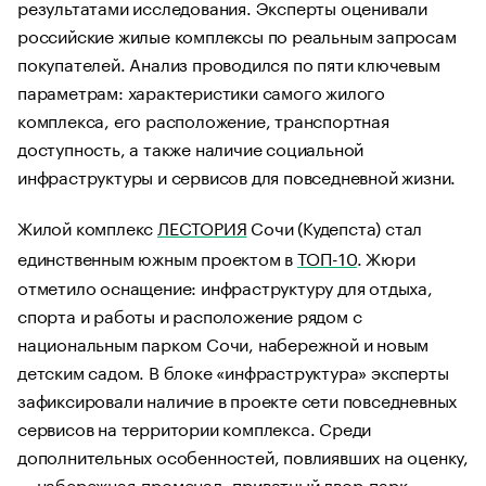
результатами исследования. Эксперты оценивали
российские жилые комплексы по реальным запросам
покупателей. Анализ проводился по пяти ключевым
параметрам: характеристики самого жилого
комплекса, его расположение, транспортная
доступность, а также наличие социальной
инфраструктуры и сервисов для повседневной жизни.
Жилой комплекс
ЛЕСТОРИЯ
Сочи (Кудепста) стал
единственным южным проектом в
ТОП-10
. Жюри
отметило оснащение: инфраструктуру для отдыха,
спорта и работы и расположение рядом с
национальным парком Сочи, набережной и новым
детским садом. В блоке «инфраструктура» эксперты
зафиксировали наличие в проекте сети повседневных
сервисов на территории комплекса. Среди
дополнительных особенностей, повлиявших на оценку,
— набережная-променад, приватный двор-парк,