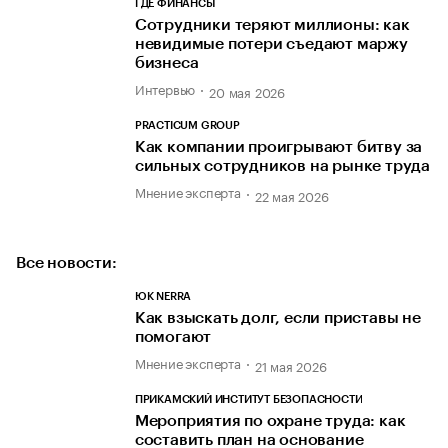
ГДЕ ФИНАНСЫ
Cотрудники теряют миллионы: как
невидимые потери съедают маржу
бизнеса
Интервью
20 мая 2026
PRACTICUM GROUP
Как компании проигрывают битву за
сильных сотрудников на рынке труда
Мнение эксперта
22 мая 2026
Все новости:
ЮК NERRA
Как взыскать долг, если приставы не
помогают
Мнение эксперта
21 мая 2026
ПРИКАМСКИЙ ИНСТИТУТ БЕЗОПАСНОСТИ
Мероприятия по охране труда: как
составить план на основание