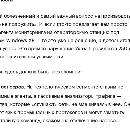
й болезненный и самый важный вопрос на производст
не подружить». И если кто-то предлагает вам просто
агента мониторинга на операторскую станцию под
м Windows XP — то это уже не решение, а дополнител
я угроз. Это прямое нарушение Указа Президента 250 
ополнительной уязвимости.
а здесь должна быть трехслойной:
На технологическом сегменте ставим не
 сенсоров.
мные агенты, а пассивные анализаторы трафика —
тва, которые «слушают» сеть, не вмешиваясь в нее. О
т язык промышленных протоколов и могут заметить
тельную команду, скажем, на отключение насоса.