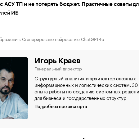
 АСУ ТП и не потерять бюджет. Практичные советы дл
елей ИБ
ображения: Сгенерировано нейросетью ChatGPT4o
Игорь Краев
Генеральный директор
Структурный аналитик и архитектор сложных
информационных и логистических систем. 30 
опыта работы по созданию системных решен
для бизнеса и государственных структур
Подробнее про эксперта