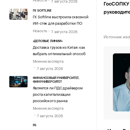
7 августа 2026
ГосСОПКУ с
ГК SOFTLINE
руководит
ГК Softline выстроила сквозной
ИИ-стек для разработки ПО
Новость
7 августа 2026
Источник из
«ДЕЛОВЫЕ ЛИНИИ»
Доставка грузов из Китая: как
выбрать оптимальный способ
Мнение эксперта
7 августа 2026
ФИНАНСОВЫЙ УНИВЕРСИТЕТ,
ФИНУНИВЕРСИТЕТ
Является ли ПДС драйвером
роста капитализации
российского рынка
Мнение эксперта
7 августа 2026
F6