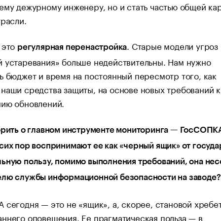
ему дежурному инженеру, но и стать частью общей ка
трасли.
 это
. Старые модели угроз
регулярная перенастройка
 устаревания» больше недействительны. Нам нужно
ь бюджет и время на постоянный пересмотр того, как
наши средства защиты, на основе новых требований к
нию обновлений.
орить о главном инструменте мониторинга — ГосСОПК
сих пор воспринимают ее как «черный ящик» от госуда
ьную пользу, помимо выполнения требований, она нес
елю службы информационной безопасности на заводе?
 сегодня — это не «ящик», а, скорее, становой хребе
ннего оповещения. Ее прагматическая польза — в