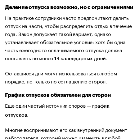
Деление отпуска возможно, но с ограничениями
На практике сотрудники часто предпочитают делить
отпуск на части, чтобы распределить отдых в течение
года. Закон допускает такой вариант, однако
устанавливает обязательное условие: хотя бы одна
часть ежегодного оплачиваемого отпуска должна
составлять не менее
.
14 календарных дней
Оставшиеся дни могут использоваться в любом
порядке, но только по соглашению сторон.
График отпусков обязателен для сторон
Еще один частый источник споров —
график
.
отпусков
Многие воспринимают его как внутренний документ
работодателя, который можно изменить в любой