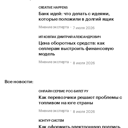
CREATIVE HAPPENS
Банк идей: что делать с идеями,
которые положили в долгий ящик
Мнение эксперта
7 июля 2026
ИП КОВПАК ДМИТРИЙ АЛЕКСАНДРОВИЧ
Цена оборотных средств: как
селлерам выстроить финансовую
модель
Мнение эксперта
8 июля 2026
Все новости:
ОНЛАЙН СЕРВИС РОС-БИЛЕТ РУ
Как перевозчики решают проблемы с
топливом на юге страны
Мнение эксперта
8 июля 2026
КОНТУР СИСТЕМ
Как оформить электронную подпись