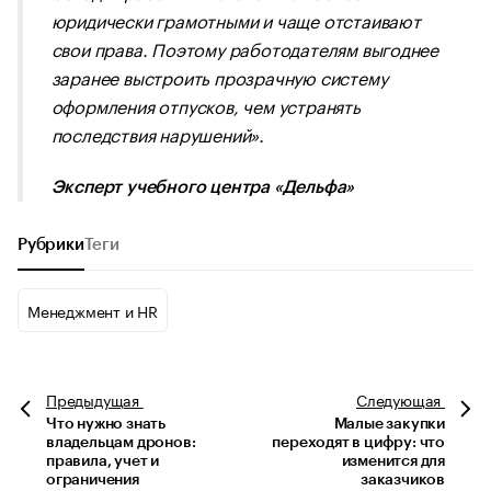
юридически грамотными и чаще отстаивают
свои права. Поэтому работодателям выгоднее
заранее выстроить прозрачную систему
оформления отпусков, чем устранять
последствия нарушений».
Эксперт учебного центра «Дельфа»
Рубрики
Теги
Менеджмент и HR
Предыдущая
Следующая
Что нужно знать
Малые закупки
владельцам дронов:
переходят в цифру: что
правила, учет и
изменится для
ограничения
заказчиков