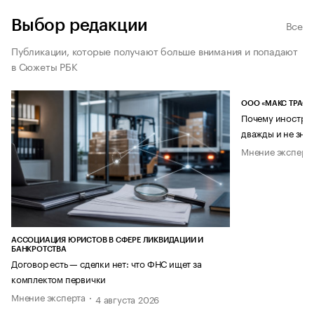
Выбор редакции
Все
Публикации, которые получают больше внимания и попадают
в Сюжеты РБК
ООО «МАКС ТРАСТ
Почему иностран
дважды и не знае
Мнение эксперт
АССОЦИАЦИЯ ЮРИСТОВ В СФЕРЕ ЛИКВИДАЦИИ И
БАНКРОТСТВА
Договор есть — сделки нет: что ФНС ищет за
комплектом первички
Мнение эксперта
4 августа 2026