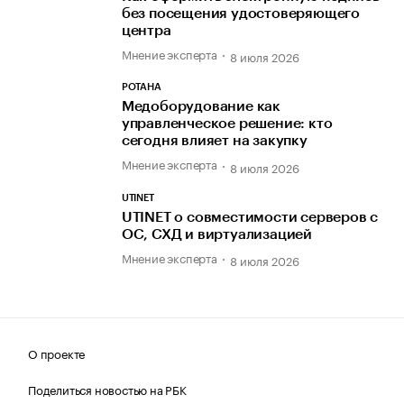
без посещения удостоверяющего
центра
Мнение эксперта
8 июля 2026
РОТАНА
Медоборудование как
управленческое решение: кто
сегодня влияет на закупку
Мнение эксперта
8 июля 2026
UTINET
UTINET о совместимости серверов с
ОС, СХД и виртуализацией
Мнение эксперта
8 июля 2026
О проекте
Поделиться новостью на РБК