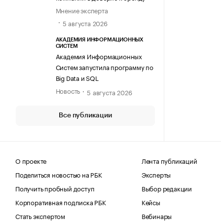
Мнение эксперта
5 августа 2026
АКАДЕМИЯ ИНФОРМАЦИОННЫХ
СИСТЕМ
Академия Информационных
Систем запустила программу по
Big Data и SQL
Новость
5 августа 2026
Все публикации
О проекте
Лента публикаций
Поделиться новостью на РБК
Эксперты
Получить пробный доступ
Выбор редакции
Корпоративная подписка РБК
Кейсы
Стать экспертом
Вебинары