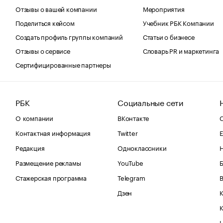
Отзывы о вашей компании
Мероприятия
Поделиться кейсом
Учебник РБК Компании
Создать профиль группы компаний
Статьи о бизнесе
Отзывы о сервисе
Словарь PR и маркетинга
Сертифицированные партнеры
РБК
Социальные сети
О компании
ВКонтакте
С
Контактная информация
Twitter
Е
Редакция
Одноклассники
Размещение рекламы
YouTube
Стажерская программа
Telegram
В
Дзен
К