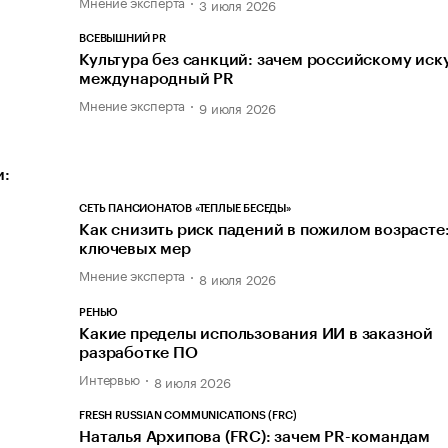
Мнение эксперта
3 июля 2026
ВСЕВЫШНИЙ PR
Культура без санкций: зачем российскому иск
международный PR
Мнение эксперта
9 июля 2026
и:
СЕТЬ ПАНСИОНАТОВ «ТЕПЛЫЕ БЕСЕДЫ»
Как снизить риск падений в пожилом возрасте:
ключевых мер
Мнение эксперта
8 июля 2026
РЕНЬЮ
Какие пределы использования ИИ в заказной
разработке ПО
Интервью
8 июля 2026
FRESH RUSSIAN COMMUNICATIONS (FRC)
Наталья Архипова (FRC): зачем PR-командам