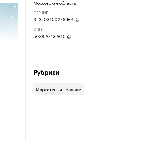
Московская область
ОГРНИП
323508100276964
ИНН
503620432610
Рубрики
Маркетинг и продажи