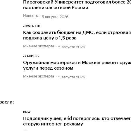
Пироговский Университет подготовил более 2
наставников со всей России
Новость
5 августа 2026
«OWC» LTD
Как сохранить бюджет на ДМС, если страховая
подняла цену в 1,5 раза
Мнение эксперта
5 августа 2026
«КАЛИБР»
Оружейная мастерская в Москве: ремонт оруж
услуги перед сезоном
Мнение эксперта
5 августа 2026
расли:
BNW
Подрядчик ушел, erid потерялись: кто отвечает
старую интернет-рекламу