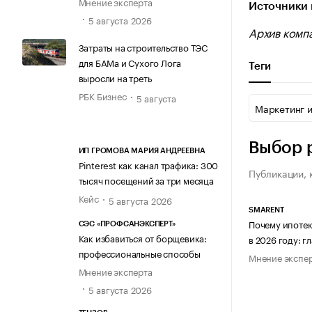
Мнение эксперта
Источники 
5 августа 2026
Архив компа
Затраты на строительство ТЭС
для БАМа и Сухого Лога
Теги
выросли на треть
РБК Бизнес
5 августа
Маркетинг 
Выбор 
ИП ГРОМОВА МАРИЯ АНДРЕЕВНА
Pinterest как канал трафика: 300
Публикации, 
тысяч посещений за три месяца
Кейс
5 августа 2026
SMARENT
Почему ипотек
СЭС «ПРОФСАНЭКСПЕРТ»
Как избавиться от борщевика:
в 2026 году: 
профессиональные способы
Мнение экспе
Мнение эксперта
5 августа 2026