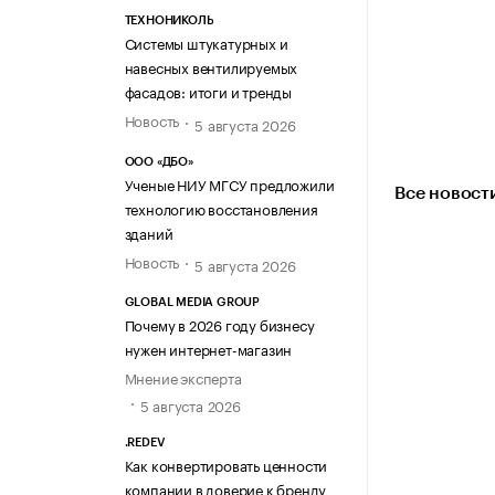
ТЕХНОНИКОЛЬ
Системы штукатурных и
навесных вентилируемых
фасадов: итоги и тренды
Новость
5 августа 2026
ООО «ДБО»
Ученые НИУ МГСУ предложили
Все новост
технологию восстановления
зданий
Новость
5 августа 2026
GLOBAL MEDIA GROUP
Почему в 2026 году бизнесу
нужен интернет-магазин
Мнение эксперта
5 августа 2026
.REDEV
Как конвертировать ценности
компании в доверие к бренду