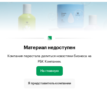
Материал недоступен
Компания перестала делиться новостями бизнеса на
РБК Компании.
На главную
Я представитель компании
бражения: Архив компании Holly Polly