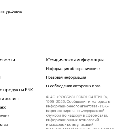
Контур.Фокус
овости
Юридическая информация
Информация об ограничениях
d
Правовая информация
О соблюдении авторских прав
е продукты РБК
© АО «РОСБИЗНЕСКОНСАЛТИНГ»,
 и хостинг
1995–2026.
Сообщения и материалы
информационного агентства «РБК»
лако
(зарегистрировано Федеральной
службой по надзору в сфере связи,
шения
информационных технологий
ства
и массовых коммуникаций
(Роскомнадзор) 09.12.2015 за номером