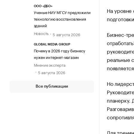
ООО «ДБО»
На уровне 
Ученые НИУ МГСУ предложили
подготовки
технологию восстановления
зданий
Новость
Бизнес-тре
5 августа 2026
отработать
GLOBAL MEDIA GROUP
руководите
Почему в 2026 году бизнесу
нужен интернет-магазин
реальные с
Мнение эксперта
появляется
5 августа 2026
Но лидерст
Все публикации
Руководите
планерку. 
Разговарив
сопротивл
Для тренин