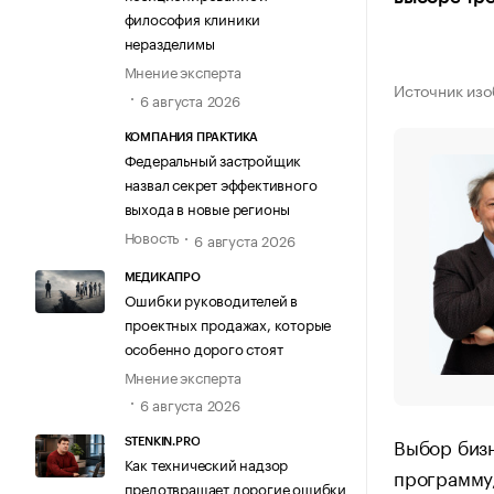
философия клиники
неразделимы
Мнение эксперта
Источник изо
6 августа 2026
КОМПАНИЯ ПРАКТИКА
Федеральный застройщик
назвал секрет эффективного
выхода в новые регионы
Новость
6 августа 2026
МЕДИКАПРО
Ошибки руководителей в
проектных продажах, которые
особенно дорого стоят
Мнение эксперта
6 августа 2026
Выбор бизн
STENKIN.PRO
Как технический надзор
программу,
предотвращает дорогие ошибки