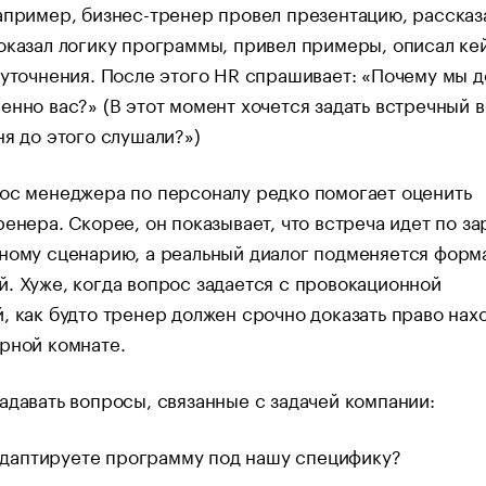
апример, бизнес-тренер провел презентацию, рассказ
оказал логику программы, привел примеры, описал ке
 уточнения. После этого HR спрашивает: «Почему мы 
енно вас?» (В этот момент хочется задать встречный 
ня до этого слушали?»)
ос менеджера по персоналу редко помогает оценить
ренера. Скорее, он показывает, что встреча идет по з
ному сценарию, а реальный диалог подменяется форм
. Хуже, когда вопрос задается с провокационной
, как будто тренер должен срочно доказать право нах
рной комнате.
адавать вопросы, связанные с задачей компании:
адаптируете программу под нашу специфику?