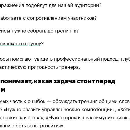
пражнения подойдут для нашей аудитории?
работаете с сопротивлением участников?
ейсы нужно собрать до тренинга?
вовлекаете группу
?
осы помогают увидеть профессиональный подход, глу
актическую пригодность тренера.
 понимает, какая задача стоит перед
ом
амых частых ошибок — обсуждать тренинг общими слов
: «Нужно развить управленческие компетенции», «Хот
дерские качества», «Нужно прокачать коммуникацию», 
ванию есть зоны развития».