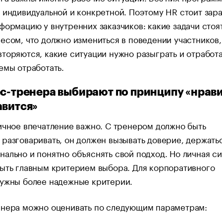
 индивидуальной и конкретной. Поэтому HR стоит зар
формацию у внутренних заказчиков: какие задачи стоя
есом, что должно измениться в поведении участников,
торяются, какие ситуации нужно разыграть и отработа
емы отработать.
ес-тренера выбирают по принципу «нрав
авится»
ичное впечатление важно. С тренером должно быть
разговаривать, он должен вызывать доверие, держать
ально и понятно объяснять свой подход. Но личная с
ыть главным критерием выбора. Для корпоративного
нужны более надежные критерии.
енера можно оценивать по следующим параметрам: