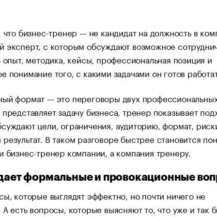
.
, что бизнес-тренер — не кандидат на должность в ком
й эксперт, с которым обсуждают возможное сотруднич
ь опыт, методика, кейсы, профессиональная позиция и
е понимание того, с какими задачами он готов работат
ный формат — это переговоры двух профессиональны
 представляет задачу бизнеса, тренер показывает под
суждают цели, ограничения, аудиторию, формат, риск
результат. В таком разговоре быстрее становится пон
и бизнес-тренер компании, а компания тренеру.
адает формальные и провокационные во
сы, которые выглядят эффектно, но почти ничего не
 А есть вопросы, которые выясняют то, что уже и так 