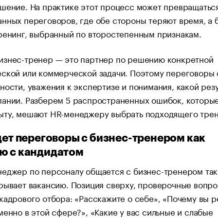
шение. На практике этот процесс может превращаться
нных переговоров, где обе стороны теряют время, а 
ренинг, выбранный по второстепенным признакам.
изнес-тренер — это партнер по решению конкретной
ской или коммерческой задачи. Поэтому переговоры 
ности, уважения к экспертизе и понимания, какой резу
ании. Разберем 5 распространенных ошибок, которые
ыту, мешают HR-менеджеру выбрать подходящего трен
едет переговоры с бизнес-тренером как
ю с кандидатом
еджер по персоналу общается с бизнес-тренером так
рывает вакансию. Позиция сверху, проверочные вопро
кадрового отбора: «Расскажите о себе», «Почему вы 
менно в этой сфере?», «Какие у вас сильные и слабые