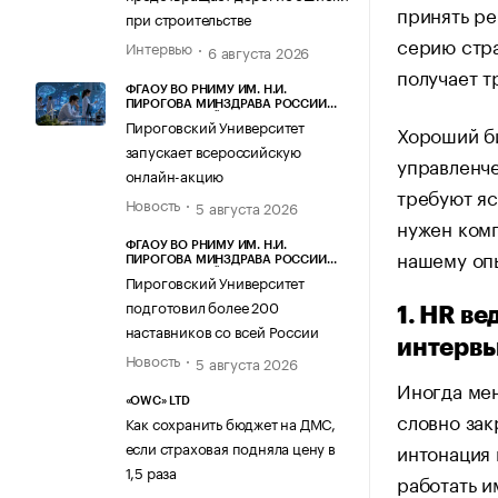
принять ре
при строительстве
серию стра
Интервью
6 августа 2026
получает т
ФГАОУ ВО РНИМУ ИМ. Н.И.
ПИРОГОВА МИНЗДРАВА РОССИИ
(ПИРОГОВСКИЙ УНИВЕРСИТЕТ)
Пироговский Университет
Хороший б
запускает всероссийскую
управленче
онлайн-акцию
требуют яс
Новость
5 августа 2026
нужен комп
ФГАОУ ВО РНИМУ ИМ. Н.И.
нашему оп
ПИРОГОВА МИНЗДРАВА РОССИИ
(ПИРОГОВСКИЙ УНИВЕРСИТЕТ)
Пироговский Университет
подготовил более 200
1. HR в
наставников со всей России
интервь
Новость
5 августа 2026
Иногда мен
«OWC» LTD
словно зак
Как сохранить бюджет на ДМС,
если страховая подняла цену в
интонация 
1,5 раза
работать и