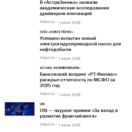
В «АстраЗенека» назвали
академические исследования
драйвером инноваций
Новость
1 июня 2026
ООО «СОЮЗ-ТЕХНО»
Успешно испытан новый
электрогидроприводной насос для
нефтедобычи
Новость
1 июня 2026
АО АКБ «НОВИКОМБАНК»
Банковский холдинг «РТ-Финанс»
раскрыл отчетность по МСФО за
2025 год
Новость
1 июня 2026
UIS
UIS — лауреат премии «За вклад в
развитие франчайзинга»
Новость
1 июня 2026