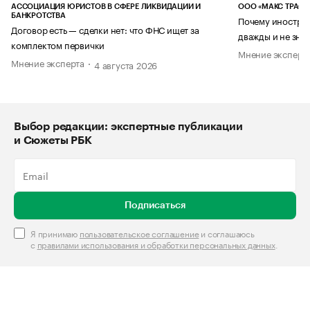
АССОЦИАЦИЯ ЮРИСТОВ В СФЕРЕ ЛИКВИДАЦИИ И
ООО «МАКС ТРАСТ
БАНКРОТСТВА
Почему иностран
Договор есть — сделки нет: что ФНС ищет за
дважды и не знае
комплектом первички
Мнение эксперт
Мнение эксперта
4 августа 2026
Выбор редакции: экспертные публикации
и Сюжеты РБК
Подписаться
Я принимаю
пользовательское соглашение
и соглашаюсь
с
правилами использования и обработки персональных данных
.