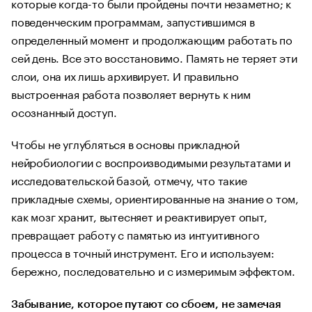
которые когда-то были пройдены почти незаметно; к
поведенческим программам, запустившимся в
определенный момент и продолжающим работать по
сей день. Все это восстановимо. Память не теряет эти
слои, она их лишь архивирует. И правильно
выстроенная работа позволяет вернуть к ним
осознанный доступ.
Чтобы не углубляться в основы прикладной
нейробиологии с воспроизводимыми результатами и
исследовательской базой, отмечу, что такие
прикладные схемы, ориентированные на знание о том,
как мозг хранит, вытесняет и реактивирует опыт,
превращает работу с памятью из интуитивного
процесса в точный инструмент. Его и используем:
бережно, последовательно и с измеримым эффектом.
Забывание, которое путают со сбоем, не замечая