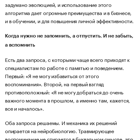
задумано эволюцией, и использование этого
алгоритма дает огромные преимущества и в бизнесе,
и в обучении, и для повышения личной эффективности.
Когда нужно не запомнить, а отпустить. И не забыть,
а вспомнить
Есть два запроса, с которыми чаще всего приходят к
специалистам по работе с памятью и поведением.
Первый: «Я не могу избавиться от этого
воспоминания». Второй, на первый взгляд
противоположный: «Я не могу добраться до очень
важного момента в прошлом, а именно там, кажется,
все и началось».
Оба запроса решаемы. И механика их решений
опирается на нейробиологию. Травмирующее
воспоминание не стирается в буквальном смысле, это