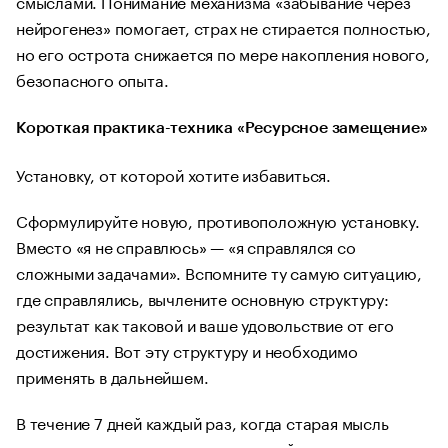
смыслами. Понимание механизма «забывание через
нейрогенез» помогает, страх не стирается полностью,
но его острота снижается по мере накопления нового,
безопасного опыта.
Короткая практика-техника «Ресурсное замещение»
Установку, от которой хотите избавиться.
Сформулируйте новую, противоположную установку.
Вместо «я не справлюсь» — «я справлялся со
сложными задачами». Вспомните ту самую ситуацию,
где справлялись, вычлените основную структуру:
результат как таковой и ваше удовольствие от его
достижения. Вот эту структуру и необходимо
применять в дальнейшем.
В течение 7 дней каждый раз, когда старая мысль
всплывает, намеренно проговаривайте новую и