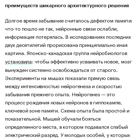
преимуществ шикарного архитектурного решения
Долгое время забывание считалось дефектом памяти:
что-то пошло не так, нейронные связи ослабли,
информация потерялась. В исследованиях последних
двух десятилетий прорисована принципиально иная
картина. Японско-канадская группа нейробиологов
установила
: чтобы эффективно усваивать новое, мозг
вынужден системно освобождаться от старого.
Эксперименты на мышах показали прямую связь
между интенсивностью нейрогенеза и скоростью
забывания прежнего опыта. Нейрогенез — это
процесс рождения новых нейронов в гиппокампе,
ключевой зоне памяти. Схема опыта была простой и
показательной. Мышей обучали бояться
определенного места, в котором подавался слабый
электрический разряд. У молодых особей, у которых