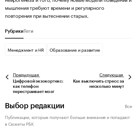
мышления требуют времени и регулярного
повторения при вытеснении старых.
Рубрики
Теги
Менеджмент и HR
Образование и развитие
Предыдущая
Следующая
Цифровой экзокортекс:
Как выключить стресс за
как телефон
несколько минут
перестраивает мозг
Выбор редакции
Все
Публикации, которые получают больше внимания и попадают
в Сюжеты РБК