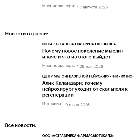
Мнение эксперта
7 августа 2026
Новости отрасли:
ИП КАРЛЫХАНОВА ЕКАТЕРИНА ЕВГЕНЬЕВНА
Почему новое поколение мыслит
иначе и что из этого выйдет
Мнение эксперта
29 мая 2026
ЦЕНТР МАЛОИНВАЗИВНОЙ НЕЙРОХИРУРГИИ «ИХТИС»
Алик Каландари: почему
нейрохирург уходит от скальпеля к
регенерации
Интервью
9 июня 2026
Все новости:
ООО «АСТРАЗЕНЕКА ФАРМАСЬЮТИКАЛЗ»