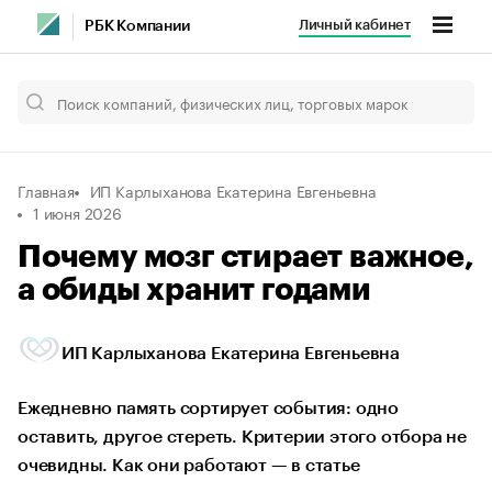
Личный кабинет
РБК Компании
Главная
ИП Карлыханова Екатерина Евгеньевна
1 июня 2026
Почему мозг стирает важное,
а обиды хранит годами
ИП Карлыханова Екатерина Евгеньевна
Ежедневно память сортирует события: одно
оставить, другое стереть. Критерии этого отбора не
очевидны. Как они работают — в статье