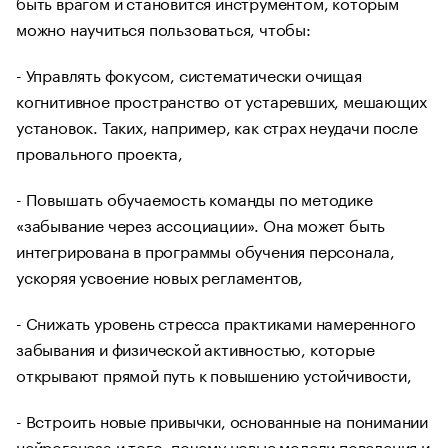
быть врагом и становится инструментом, которым
можно научиться пользоваться, чтобы:
- Управлять фокусом, систематически очищая
когнитивное пространство от устаревших, мешающих
установок. Таких, например, как страх неудачи после
провального проекта,
- Повышать обучаемость команды по методике
«забывание через ассоциации». Она может быть
интегрирована в программы обучения персонала,
ускоряя усвоение новых регламентов,
- Снижать уровень стресса практиками намеренного
забывания и физической активностью, которые
открывают прямой путь к повышению устойчивости,
- Встроить новые привычки, основанные на понимании
нейрогенеза и того, почему новые модели поведения и