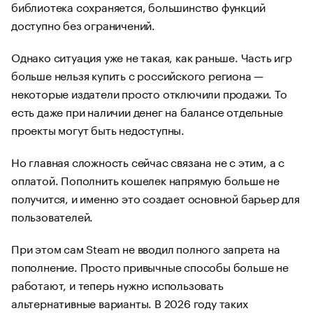
библиотека сохраняется, большинство функций
доступно без ограничений.
Однако ситуация уже не такая, как раньше. Часть игр
больше нельзя купить с российского региона —
некоторые издатели просто отключили продажи. То
есть даже при наличии денег на балансе отдельные
проекты могут быть недоступны.
Но главная сложность сейчас связана не с этим, а с
оплатой. Пополнить кошелек напрямую больше не
получится, и именно это создает основной барьер для
пользователей.
При этом сам Steam не вводил полного запрета на
пополнение. Просто привычные способы больше не
работают, и теперь нужно использовать
альтернативные варианты. В 2026 году таких