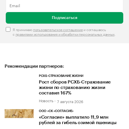
Подписаться
Я принимаю
пользовательское соглашение
и соглашаюсь
с
правилами использования и обработки персональных данных
.
Рекомендации партнеров:
РСХБ-СТРАХОВАНИЕ ЖИЗНИ
Рост сборов РСХБ-Страхование
жизни по страхованию жизни
составил 167%
Новость
7 августа 2026
ООО «СК «СОГЛАСИЕ»
«Согласие» выплатило 11,9 млн
рублей за гибель озимой пшеницы