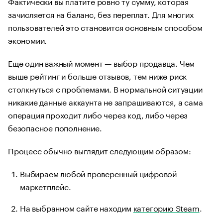
Фактически вы платите ровно ту сумму, которая
зачисляется на баланс, без переплат. Для многих
пользователей это становится основным способом
экономии.
Еще один важный момент — выбор продавца. Чем
выше рейтинг и больше отзывов, тем ниже риск
столкнуться с проблемами. В нормальной ситуации
никакие данные аккаунта не запрашиваются, а сама
операция проходит либо через код, либо через
безопасное пополнение.
Процесс обычно выглядит следующим образом:
Выбираем любой проверенный цифровой
маркетплейс.
На выбранном сайте находим
категорию Steam
.