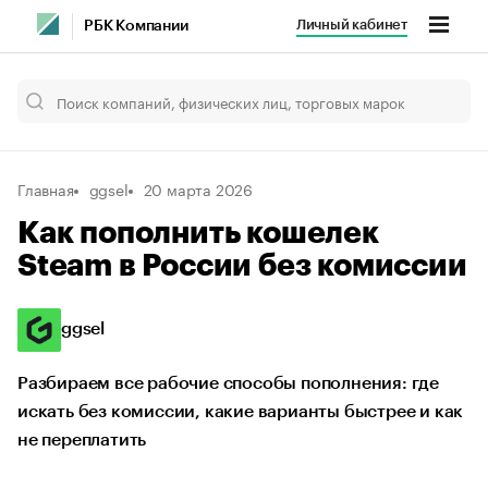
Личный кабинет
РБК Компании
Главная
ggsel
20 марта 2026
Как пополнить кошелек
Steam в России без комиссии
ggsel
Разбираем все рабочие способы пополнения: где
искать без комиссии, какие варианты быстрее и как
не переплатить