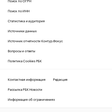
Поиск по ОГРН
Поиск по ИНН
Статистика и аудитория
Источники данных
Источник отчетности Контур.Фокус
Вопросы и ответы
Политика Cookies РБК
Контактная информация
Редакция
Рассылка РБК Новости
Информация об ограничениях
Правовая информация
О соблюдении авторских прав