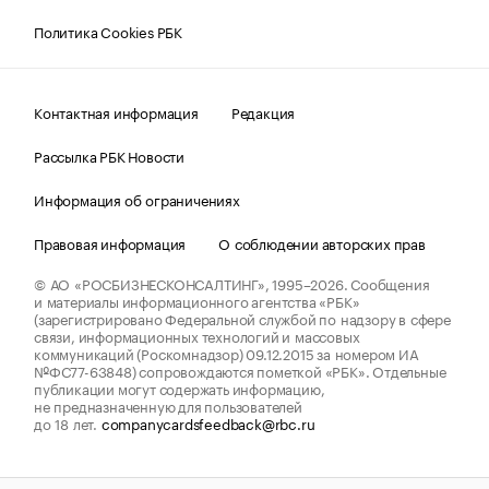
Политика Cookies РБК
Контактная информация
Редакция
Рассылка РБК Новости
Информация об ограничениях
Правовая информация
О соблюдении авторских прав
© АО «РОСБИЗНЕСКОНСАЛТИНГ»,
1995–2026.
Сообщения
и материалы информационного агентства «РБК»
(зарегистрировано Федеральной службой по надзору в сфере
связи, информационных технологий и массовых
коммуникаций (Роскомнадзор) 09.12.2015 за номером ИА
№ФС77-63848) сопровождаются пометкой «РБК». Отдельные
публикации могут содержать информацию,
не предназначенную для пользователей
до 18 лет.
companycardsfeedback@rbc.ru