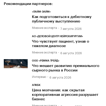
Рекомендации партнеров:
«ЛАЙМ-ЗАЙМ»
Как подготовиться к дебютному
публичному выступлению
Мнение эксперта
7 августа 2026
АО «ДЕЛОВОЙ ЦЕНТР НЕЙРОХИРУРГИИ»
Что чувствует пациент, узнав о
тяжелом диагнозе
Мнение эксперта
6 августа 2026
ООО «РЕММА ТРЕЙД»
Что мешает развитию премиального
сырного рынка в России
Интервью
6 августа 2026
АПКБК
Цена молчания: как скрытая
корпоративная агрессия разрушает
бизнес
Мнение эксперта
6 августа 2026