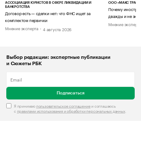
АССОЦИАЦИЯ ЮРИСТОВ В СФЕРЕ ЛИКВИДАЦИИ И
ООО «МАКС ТРАСТ
БАНКРОТСТВА
Почему иностран
Договор есть — сделки нет: что ФНС ищет за
дважды и не знае
комплектом первички
Мнение эксперт
Мнение эксперта
4 августа 2026
Выбор редакции: экспертные публикации
и Сюжеты РБК
Подписаться
Я принимаю
пользовательское соглашение
и соглашаюсь
с
правилами использования и обработки персональных данных
.