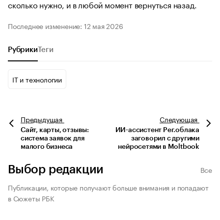
сколько нужно, и в любой момент вернуться назад.
Последнее изменение: 12 мая 2026
Рубрики
Теги
IT и технологии
Предыдущая
Следующая
Сайт, карты, отзывы:
ИИ-ассистент Рег.облака
система заявок для
заговорил с другими
малого бизнеса
нейросетями в Moltbook
Выбор редакции
Все
Публикации, которые получают больше внимания и попадают
в Сюжеты РБК