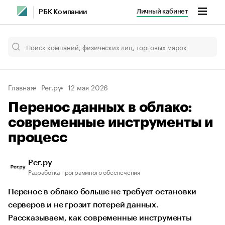
Личный кабинет
РБК Компании
Главная
Рег.ру
12 мая 2026
Перенос данных в облако:
современные инструменты и
процесс
Рег.ру
Разработка программного обеспечения
Перенос в облако больше не требует остановки
серверов и не грозит потерей данных.
Рассказываем, как современные инструменты