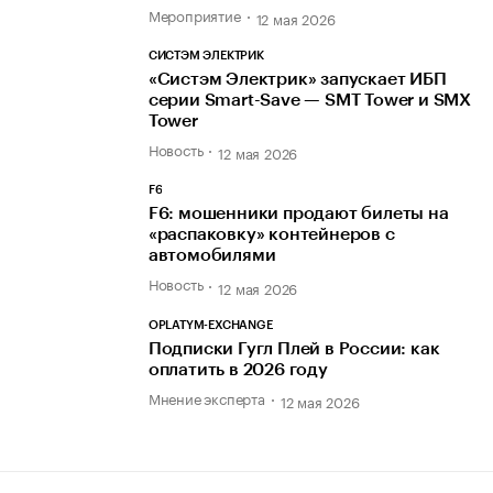
Мероприятие
12 мая 2026
СИСТЭМ ЭЛЕКТРИК
«Систэм Электрик» запускает ИБП
серии Smart-Save — SMT Tower и SMX
Tower
Новость
12 мая 2026
F6
F6: мошенники продают билеты на
«распаковку» контейнеров с
автомобилями
Новость
12 мая 2026
OPLATYM-EXCHANGE
Подписки Гугл Плей в России: как
оплатить в 2026 году
Мнение эксперта
12 мая 2026