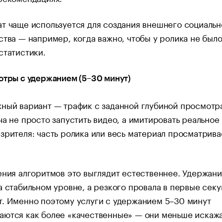
т чаще используется для создания внешнего социальн
ства — например, когда важно, чтобы у ролика не был
статистики.
отры с удержанием (5–30 минут)
ный вариант — трафик с заданной глубиной просмотр
ча не просто запустить видео, а имитировать реальное
зрителя: часть ролика или весь материал просматрива
.
ения алгоритмов это выглядит естественнее. Удержан
а стабильном уровне, а резкого провала в первые сек
. Именно поэтому услуги с удержанием 5–30 минут
аются как более «качественные» — они меньше искаж