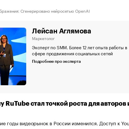
ображения: Сгенерировано нейросетью OpenAI
Лейсан Аглямова
Маркетолог
Эксперт по SMM. Более 12 лет опыта работы в
сфере продвижения социальных сетей
Подробнее про эксперта
му RuTube стал точкой роста для авторов 
а
ие годы видеорынок в России изменился. Доступ к Yo