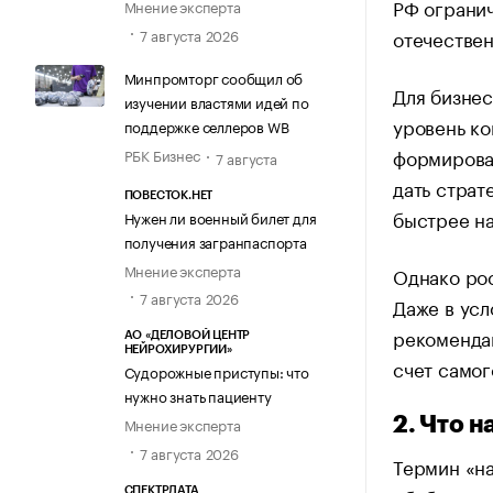
РФ огранич
Мнение эксперта
7 августа 2026
отечествен
Минпромторг сообщил об
Для бизнес
изучении властями идей по
уровень ко
поддержке селлеров WB
формироват
РБК Бизнес
7 августа
дать страт
ПОВЕСТОК.НЕТ
быстрее на
Нужен ли военный билет для
получения загранпаспорта
Мнение эксперта
Однако рос
7 августа 2026
Даже в усл
рекомендац
АО «ДЕЛОВОЙ ЦЕНТР
НЕЙРОХИРУРГИИ»
счет самог
Судорожные приступы: что
нужно знать пациенту
2. Что 
Мнение эксперта
7 августа 2026
Термин «н
СПЕКТРДАТА