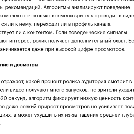
мы рекомендаций. Алгоритмы анализируют поведение
комплексно: сколько времени зритель проводит в виде
ся ли к нему, переходит ли в профиль канала,
твует ли с контентом. Если поведенческие сигналы
ют интерес, ролик получает дополнительный охват. Ес
раничивается даже при высокой цифре просмотров.
ание и досмотры
отражает, какой процент ролика аудитория смотрит в
сли видео получают много запусков, но зрители уходят
20 секунд, алгоритм фиксирует низкую ценность конт
ае даже резкий прирост просмотров не усиливает поз
иях, а может ухудшить их из-за падения средней глуб
.