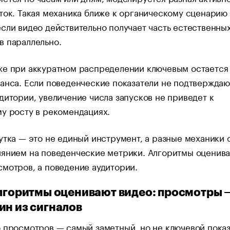
ток. Такая механика ближе к органическому сценарию
сли видео действительно получает часть естественны
в параллельно.
же при аккуратном распределении ключевым остается
анса. Если поведенческие показатели не подтверждаю
дитории, увеличение числа запусков не приведет к
у росту в рекомендациях.
утка — это не единый инструмент, а разные механики 
иянием на поведенческие метрики. Алгоритмы оценива
мотров, а поведение аудитории.
алгоритмы оценивают видео: просмотры 
ин из сигналов
 просмотров — самый заметный, но не ключевой показ