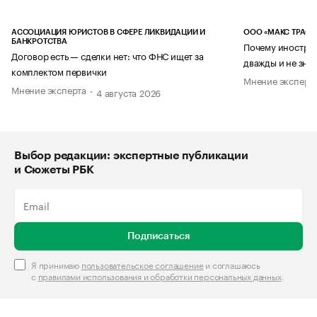
АССОЦИАЦИЯ ЮРИСТОВ В СФЕРЕ ЛИКВИДАЦИИ И
ООО «МАКС ТРАСТ
БАНКРОТСТВА
Почему иностран
Договор есть — сделки нет: что ФНС ищет за
дважды и не знае
комплектом первички
Мнение эксперт
Мнение эксперта
4 августа 2026
Выбор редакции: экспертные публикации
и Сюжеты РБК
Подписаться
Я принимаю
пользовательское соглашение
и соглашаюсь
с
правилами использования и обработки персональных данных
.