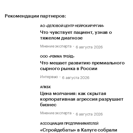
Рекомендации партнеров:
АО «ДЕЛОВОЙ ЦЕНТР НЕЙРОХИРУРГИИ»
Что чувствует пациент, узнав о
тяжелом диагнозе
Мнение эксперта
6 августа 2026
ООО «РЕММА ТРЕЙД»
Что мешает развитию премиального
сырного рынка в России
Интервью
6 августа 2026
АПКБК
Цена молчания: как скрытая
корпоративная агрессия разрушает
бизнес
Мнение эксперта
6 августа 2026
АССОЦИАЦИЯ ПРЕДПРИНИМАТЕЛЕЙ
«Стройдебаты» в Калуге собрали