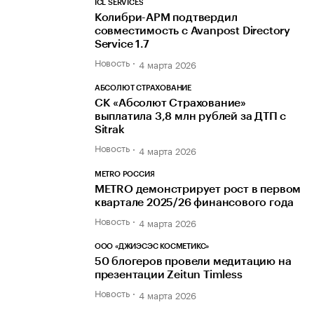
ICL SERVICES
Колибри-АРМ подтвердил
совместимость с Avanpost Directory
Service 1.7
Новость
4 марта 2026
АБСОЛЮТ СТРАХОВАНИЕ
СК «Абсолют Страхование»
выплатила 3,8 млн рублей за ДТП с
Sitrak
Новость
4 марта 2026
METRO РОССИЯ
METRO демонстрирует рост в первом
квартале 2025/26 финансового года
Новость
4 марта 2026
ООО «ДЖИЭСЭС КОСМЕТИКС»
50 блогеров провели медитацию на
презентации Zeitun Timless
Новость
4 марта 2026