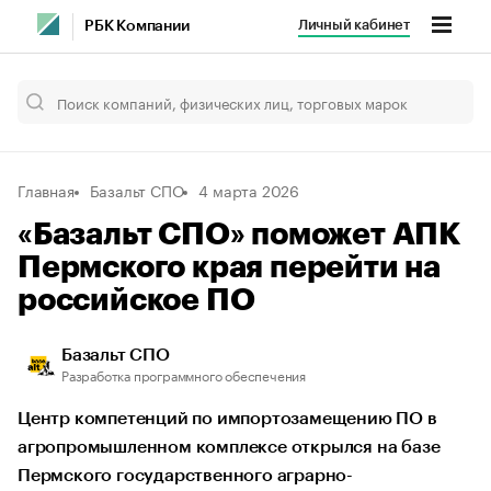
Личный кабинет
РБК Компании
Главная
Базальт СПО
4 марта 2026
«Базальт СПО» поможет АПК
Пермского края перейти на
российское ПО
Базальт СПО
Разработка программного обеспечения
Центр компетенций по импортозамещению ПО в
агропромышленном комплексе открылся на базе
Пермского государственного аграрно-