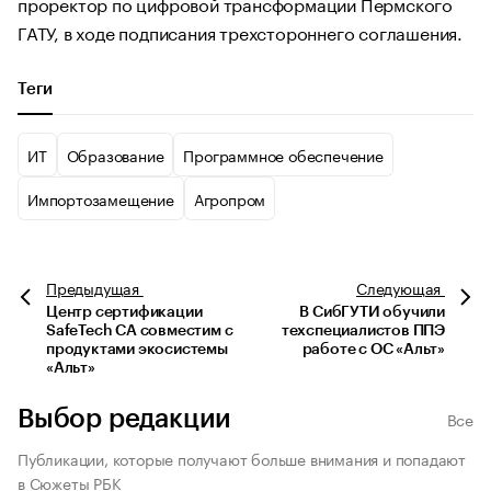
проректор по цифровой трансформации Пермского
ГАТУ, в ходе подписания трехстороннего соглашения.
Теги
ИТ
Образование
Программное обеспечение
Импортозамещение
Агропром
Предыдущая
Следующая
Центр сертификации
В СибГУТИ обучили
SafeTech CA совместим с
техспециалистов ППЭ
продуктами экосистемы
работе с ОС «Альт»
«Альт»
Выбор редакции
Все
Публикации, которые получают больше внимания и попадают
в Сюжеты РБК