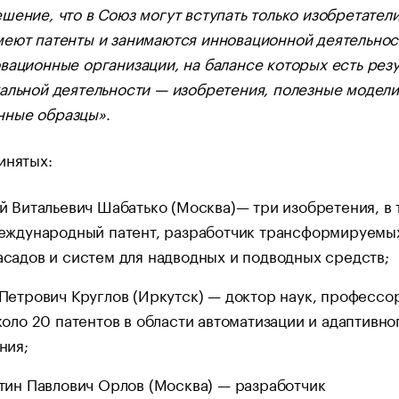
шение, что в Союз могут вступать только изобретатели
еют патенты и занимаются инновационной деятельнос
вационные организации, на балансе которых есть резу
альной деятельности — изобретения, полезные модели
ные образцы»
.
инятых:
й Витальевич Шабатько (Москва)— три изобретения, в 
еждународный патент, разработчик трансформируемы
садов и систем для надводных и подводных средств;
Петрович Круглов (Иркутск) — доктор наук, профессо
коло 20 патентов в области автоматизации и адаптивно
ния;
тин Павлович Орлов (Москва) — разработчик