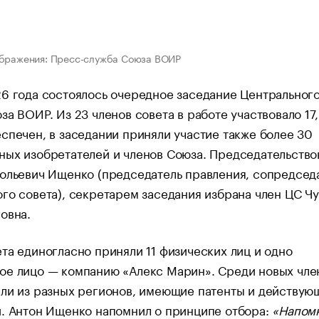
ображения: Пресс-служба Союза ВОИР
6 года состоялось очередное заседание Центральног
за ВОИР. Из 23 членов совета в работе участвовало 17,
спечен, в заседании приняли участие также более 30
ых изобретателей и членов Союза. Председательство
ольевич Ищенко (председатель правления, сопредсед
го совета), секретарем заседания избрана член ЦС Ч
овна.
та единогласно приняли 11 физических лиц и одно
ое лицо — компанию «Алекс Марин». Среди новых чле
ели из разных регионов, имеющие патенты и действую
и. Антон Ищенко напомнил о принципе отбора:
«Напом