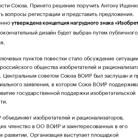
ости Союза. Принято решение поручить Антону Ищенк
ь вопросы регистрации и представить предложения.
енно
утверждена концепция нагрудного знака «Изобре
окончательный дизайн будет выбран путем публичного
я.
лючевых пунктов повестки стало обсуждение ситуаци
ероссийского общества изобретателей и рационализат
. Центральным советом Союза ВОИР был заслушан и п
иального заявления, в котором Союз ВОИР поддержив
звитие государственной поддержки изобретательской
ти.
 объединяет изобретателей и рационализаторов,
их членство в ОО ВОИР и заинтересованных в его
м развитии. Организация выступает площадкой