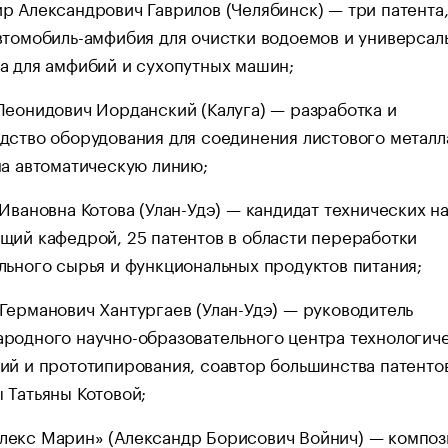
р Александрович Гаврилов (Челябинск) — три патента,
втомобиль-амфибия для очистки водоемов и универсал
а для амфибий и сухопутных машин;
Леонидович Иорданский (Калуга) — разработка и
дство оборудования для соединения листового металл
на автоматическую линию;
 Ивановна Котова (Улан-Удэ) — кандидат технических на
щий кафедрой, 25 патентов в области переработки
льного сырья и функциональных продуктов питания;
Германович Хантургаев (Улан-Удэ) — руководитель
родного научно-образовательного центра технологич
ий и прототипирования, соавтор большинства патенто
 Татьяны Котовой;
екс Марин» (Александр Борисович Войнич) — композ