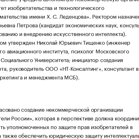
ет изобретательства и технологического
ательства имени Х. С. Леденцова». Ректором назначе
ьевна Петрова (кандидат экономических наук, консуль
ованию и внедрению искусственного интеллекта).
ом утвержден Николай Юрьевич Тищенко (инженер
о авиационного института, психолог Московского
Социального Университета; инициатор создания
та, руководитель ООО «НТ-Консалтинг», консультант в
аркетинга и менеджмента МСБ).
ласовано создание некоммерческой организации
ели России», которая в перспективе должна координи
ть уполномоченных по защите прав изобретателей в
а также обеспечить юридическую защиту интеллектуал