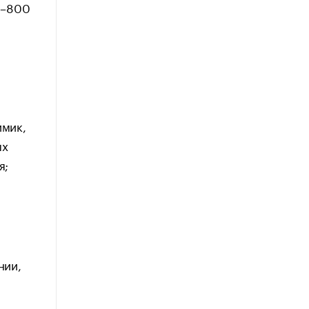
0–800
имик,
ых
я;
нии,