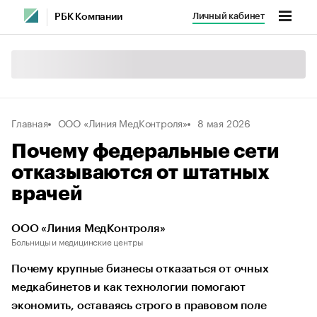
Личный кабинет
РБК Компании
Главная
ООО «Линия МедКонтроля»
8 мая 2026
Почему федеральные сети
отказываются от штатных
врачей
ООО «Линия МедКонтроля»
Больницы и медицинские центры
Почему крупные бизнесы отказаться от очных
медкабинетов и как технологии помогают
экономить, оставаясь строго в правовом поле