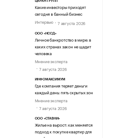
ЦАРАН ГРУПП
Какие инвесторы приходят
сегодня в банный бизнес
Интервью
7 августа 2026
ООО «НССД»
Личное банкротство в мире: в
каких странах закон не щадит
человека
Мнение эксперта
7 августа 2026
ИНФОМАКСИМУМ
Где компания теряет деньги
каждый день: пять скрытых зон
Мнение эксперта
7 августа 2026
ООО «СТАВНИ»
Жилье на вырост: как меняется
подход к покупке квартир для