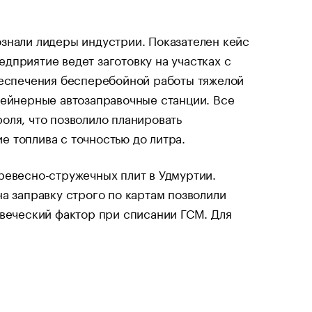
знали лидеры индустрии. Показателен кейс
дприятие ведет заготовку на участках с
беспечения бесперебойной работы тяжелой
тейнерные автозаправочные станции. Все
оля, что позволило планировать
 топлива с точностью до литра.
ревесно-стружечных плит в Удмуртии.
а заправку строго по картам позволили
овеческий фактор при списании ГСМ. Для