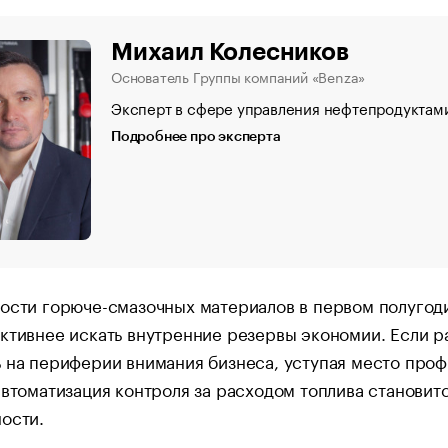
Михаил Колесников
Основатель Группы компаний «Benza»
Эксперт в сфере управления нефтепродуктам
Подробнее про эксперта
мости горюче-смазочных материалов в первом полуго
ктивнее искать внутренние резервы экономии. Если 
 на периферии внимания бизнеса, уступая место проф
автоматизация контроля за расходом топлива станови
ости.