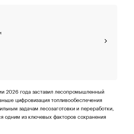
и
дии 2026 года заставил лесопромышленный
раньше цифровизация топливообеспечения
ильным задачам лесозаготовки и переработки,
тся одним из ключевых факторов сохранения