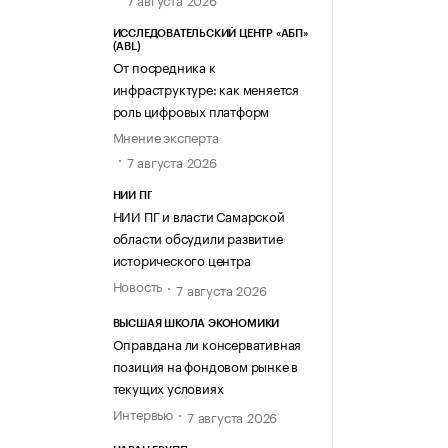
ИССЛЕДОВАТЕЛЬСКИЙ ЦЕНТР «АБП»
(ABL)
От посредника к
инфраструктуре: как меняется
роль цифровых платформ
Мнение эксперта
7 августа 2026
НИИ ПГ
НИИ ПГ и власти Самарской
области обсудили развитие
исторического центра
Новость
7 августа 2026
ВЫСШАЯ ШКОЛА ЭКОНОМИКИ
Оправдана ли консервативная
позиция на фондовом рынке в
текущих условиях
Интервью
7 августа 2026