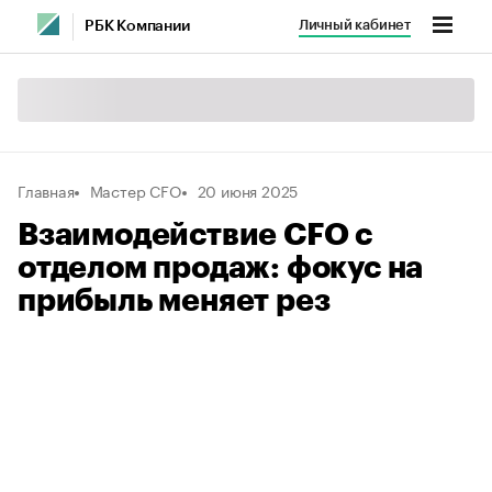
Личный кабинет
РБК Компании
Главная
Мастер CFO
20 июня 2025
Взаимодействие CFO с
отделом продаж: фокус на
прибыль меняет рез