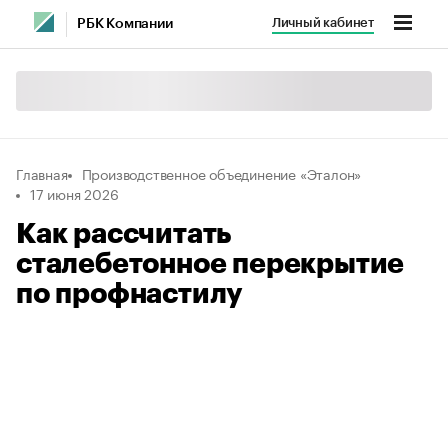
Личный кабинет
РБК Компании
Главная
Производственное объединение «Эталон»
17 июня 2026
Как рассчитать
сталебетонное перекрытие
по профнастилу