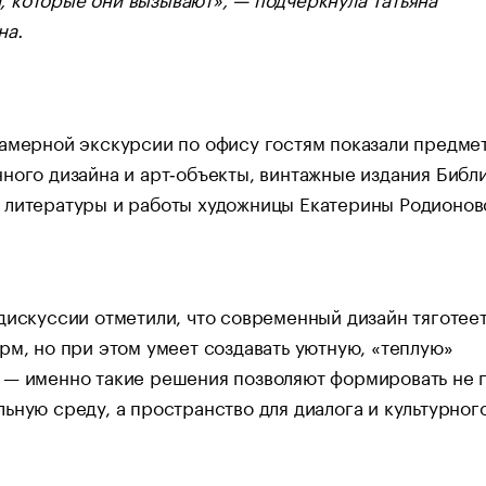
на.
амерной экскурсии по офису гостям показали предме
ного дизайна и арт‑объекты, винтажные издания Библ
 литературы и работы художницы Екатерины Родионов
дискуссии отметили, что современный дизайн тяготеет
рм, но при этом умеет создавать уютную, «теплую»
 — именно такие решения позволяют формировать не 
ьную среду, а пространство для диалога и культурног