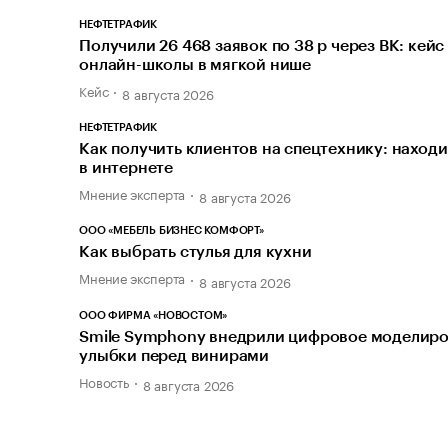
НЕФТЕТРАФИК
Получили 26 468 заявок по 38 р через ВК: кейс
онлайн-школы в мягкой нише
Кейс
8 августа 2026
НЕФТЕТРАФИК
Как получить клиентов на спецтехнику: наход
в интернете
Мнение эксперта
8 августа 2026
ООО «МЕБЕЛЬ БИЗНЕС КОМФОРТ»
Как выбрать стулья для кухни
Мнение эксперта
8 августа 2026
ООО ФИРМА «НОВОСТОМ»
Smile Symphony внедрили цифровое моделир
улыбки перед винирами
Новость
8 августа 2026