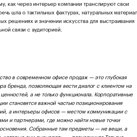
му, как через интерьер компании транслируют свои
речь шла о тактильных фактурах, натуральных материал
ых решениях и значении искусства для выстраивания
ной связи с аудиторией.
ство в современном офисе продаж — это глубокая
ра бренда, позволяющая вести диалог с клиентом на
 ценностей, а не только функционала. Корпоративные
ции становятся важной частью позиционирования
ий, а интерьеры офисов — местом коммуникации с
ами и партнерами, где можно найти новые точки
основения. Собранные там предметы — не вещи, а
, которые они вызывают», — подчеркнула Татьяна