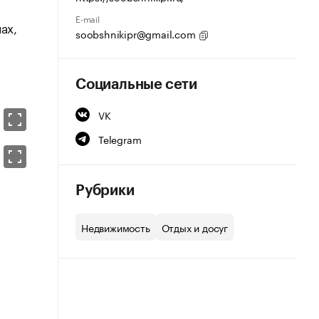
E-mail
ах,
soobshnikipr@gmail.com
Социальные сети
VK
Telegram
Рубрики
Недвижимость
Отдых и досуг