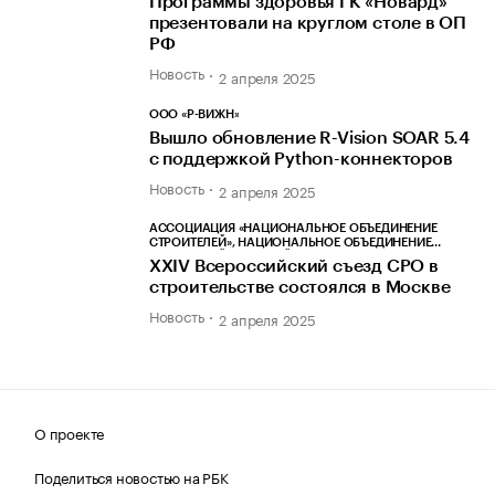
Программы здоровья ГК «Новард»
презентовали на круглом столе в ОП
РФ
Новость
2 апреля 2025
ООО «Р-ВИЖН»
Вышло обновление R-Vision SOAR 5.4
с поддержкой Python-коннекторов
Новость
2 апреля 2025
АССОЦИАЦИЯ «НАЦИОНАЛЬНОЕ ОБЪЕДИНЕНИЕ
СТРОИТЕЛЕЙ», НАЦИОНАЛЬНОЕ ОБЪЕДИНЕНИЕ
СТРОИТЕЛЕЙ, НОСТРОЙ
XXIV Всероссийский съезд СРО в
строительстве состоялся в Москве
Новость
2 апреля 2025
О проекте
Поделиться новостью на РБК