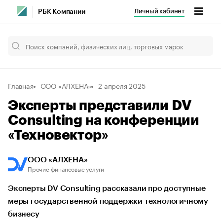
Личный кабинет
РБК Компании
Главная
ООО «АЛХЕНА»
2 апреля 2025
Эксперты представили DV
Consulting на конференции
«Техновектор»
ООО «АЛХЕНА»
Прочие финансовые услуги
Эксперты DV Consulting рассказали про доступные
меры государственной поддержки технологичному
бизнесу