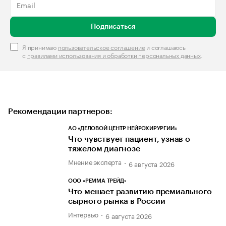
Подписаться
Я принимаю
пользовательское соглашение
и соглашаюсь
с
правилами использования и обработки персональных данных
.
Рекомендации партнеров:
АО «ДЕЛОВОЙ ЦЕНТР НЕЙРОХИРУРГИИ»
Что чувствует пациент, узнав о
тяжелом диагнозе
Мнение эксперта
6 августа 2026
ООО «РЕММА ТРЕЙД»
Что мешает развитию премиального
сырного рынка в России
Интервью
6 августа 2026