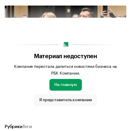
Материал недоступен
Компания перестала делиться новостями бизнеса на
РБК Компании.
На главную
Источник изображения: Евгений Баранов
Я представитель компании
Рубрики
Теги