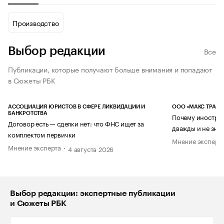
Производство
Выбор редакции
Все
Публикации, которые получают больше внимания и попадают
в Сюжеты РБК
АССОЦИАЦИЯ ЮРИСТОВ В СФЕРЕ ЛИКВИДАЦИИ И
ООО «МАКС ТРАСТ
БАНКРОТСТВА
Почему иностран
Договор есть — сделки нет: что ФНС ищет за
дважды и не знае
комплектом первички
Мнение эксперт
Мнение эксперта
4 августа 2026
Выбор редакции: экспертные публикации
и Сюжеты РБК