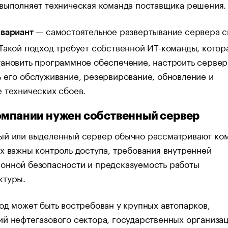
выполняет техническая команда поставщика решения.
— самостоятельное развертывание сервера 
 вариант
Такой подход требует собственной ИТ-команды, котор
ановить программное обеспечение, настроить сервер
 его обслуживание, резервирование, обновление и
 технических сбоев.
омпании нужен собственный сервер
ый или выделенный сервер обычно рассматривают ко
х важны контроль доступа, требования внутренней
онной безопасности и предсказуемость работы
ктуры.
од может быть востребован у крупных автопарков,
й нефтегазового сектора, государственных организац