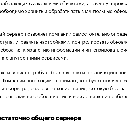
работающих с закрытыми объектами, а также у перево
еобходимо хранить и обрабатывать значительные объе
ый сервер позволяет компании самостоятельно опреде
ступа, управлять настройками, контролировать обновл
ребования к хранению информации и интегрировать с
га с внутренними сервисами.
акой вариант требует более высокой организационной
. Компании необходимо понимать, кто будет отвечать з
ие сервера, резервное копирование, сетевую безопа
я программного обеспечения и восстановление работ
остаточно общего сервера