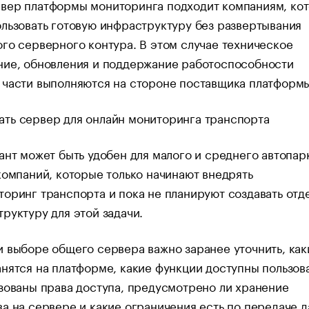
вер платформы мониторинга подходит компаниям, ко
льзовать готовую инфраструктуру без развертывания
го серверного контура. В этом случае техническое
ние, обновления и поддержание работоспособности
 части выполняются на стороне поставщика платформы
ант может быть удобен для малого и среднего автопарк
компаний, которые только начинают внедрять
оринг транспорта и пока не планируют создавать отд
руктуру для этой задачи.
 выборе общего сервера важно заранее уточнить, как
нятся на платформе, какие функции доступны пользов
зованы права доступа, предусмотрено ли хранение
а на сервере и какие ограничения есть по передаче д