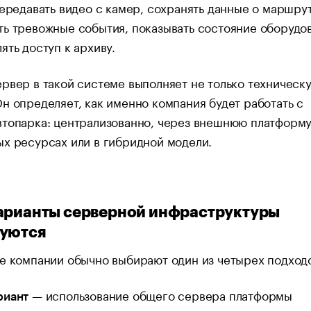
передавать видео с камер, сохранять данные о маршрут
ь тревожные события, показывать состояние оборудо
ять доступ к архиву.
рвер в такой системе выполняет не только техническ
н определяет, как именно компания будет работать с
топарка: централизованно, через внешнюю платформу
х ресурсах или в гибридной модели.
арианты серверной инфраструктуры
зуются
е компании обычно выбирают один из четырех подход
— использование общего сервера платформы
риант