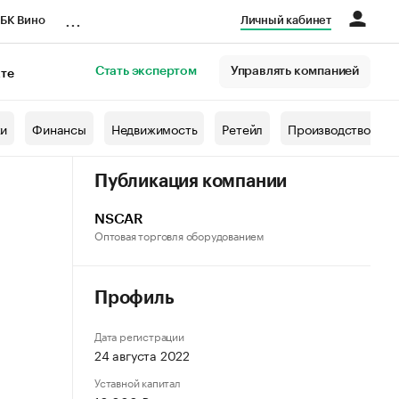
...
БК Вино
Личный кабинет
Стать экспертом
Управлять компанией
кте
азета
жи
Финансы
Недвижимость
Ретейл
Производство
Публикация компании
NSCAR
Оптовая торговля оборудованием
Профиль
Дата регистрации
24 августа 2022
Уставной капитал