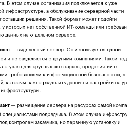
а. В этом случае организация подключается к уже
й инфраструктуре, а обслуживание серверной части
 поставщик решения. Такой формат может подойти
 у которых нет собственной ИТ-команды или требован
ю данных на отдельном сервере.
— выделенный сервер. Он используется одной
иант
ей и не разделяется с другими компаниями. Такой по
 актуален для крупных автопарков, предприятий с
ми требованиями к информационной безопасности, а 
й, которым важно разделить данные и настройки на у
 инфраструктуры.
— размещение сервера на ресурсах самой компа
иант
 специалистами подрядчика. В этом случае инфрастр
под контролем заказчика, но первичную установку и