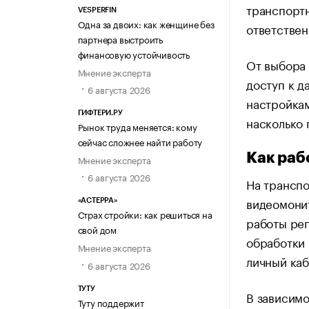
транспортн
VESPERFIN
Одна за двоих: как женщине без
ответстве
партнера выстроить
финансовую устойчивость
От выбора 
Мнение эксперта
доступ к д
6 августа 2026
настройкам
ГИФТЕРИ.РУ
насколько 
Рынок труда меняется: кому
сейчас сложнее найти работу
Как раб
Мнение эксперта
6 августа 2026
На транспо
видеомонит
«АСТЕРРА»
Страх стройки: как решиться на
работы рег
свой дом
обработки 
Мнение эксперта
личный каб
6 августа 2026
ТУТУ
В зависимо
Туту поддержит