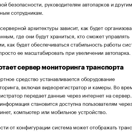
ой безопасности, руководителям автопарков и други
нным сотрудникам.
серверной архитектуры зависит, как будет организова
анным, где они будут храниться, кто сможет управлять
и, как будет обеспечиваться стабильность работы сис
просто ее масштабировать при увеличении автопарка.
отает сервер мониторинга транспорта
ртное средство устанавливается оборудование
оринга, включая видеорегистратор и камеры. Во вре
истратор передает данные через интернет на сервер.
информация становится доступна пользователям чере
инет, компьютер или мобильное устройство.
сти от конфигурации система может отображать тран