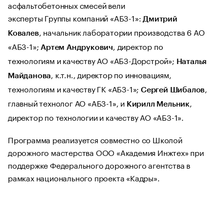
асфальтобетонных смесей вели
эксперты Группы компаний «АБЗ-1»:
Дмитрий
, начальник лаборатории производства 6 АО
Ковалев
«АБЗ-1»;
, директор по
Артем Андрукович
технологиям и качеству АО «АБЗ-Дорстрой»;
Наталья
, к.т.н., директор по инновациям,
Майданова
технологиям и качеству ГК «АБЗ-1»;
,
Сергей Шибалов
главный технолог АО «АБЗ-1», и
,
Кирилл Мельник
директор по технологии и качеству АО «АБЗ-1».
Программа реализуется совместно со Школой
дорожного мастерства ООО «Академия Инжтех» при
поддержке Федерального дорожного агентства в
рамках национального проекта «Кадры».