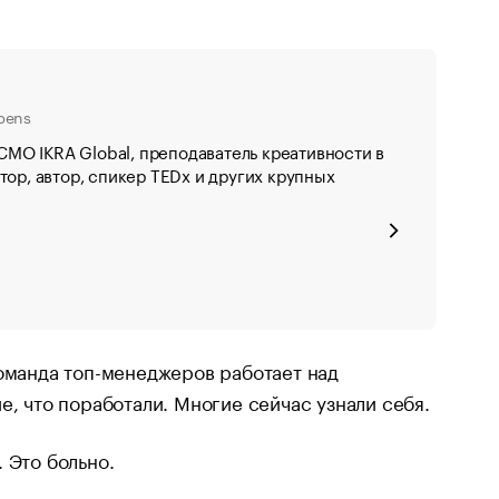
pens
-CMO IKRA Global, преподаватель креативности в
ор, автор, спикер TEDx и других крупных
Команда топ-менеджеров работает над
е, что поработали. Многие сейчас узнали себя.
 Это больно.