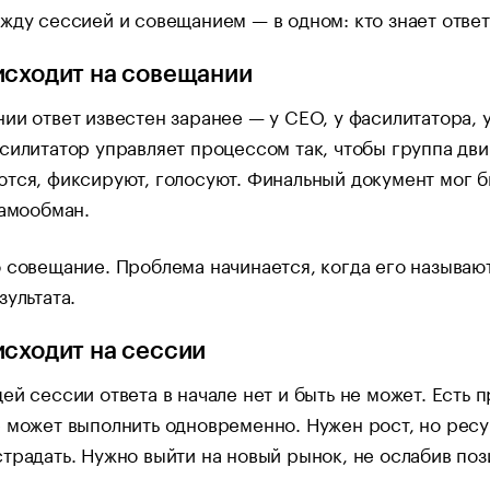
жду сессией и совещанием — в одном: кто знает ответ 
исходит на совещании
ии ответ известен заранее — у CEO, у фасилитатора, у 
силитатор управляет процессом так, чтобы группа дви
тся, фиксируют, голосуют. Финальный документ мог бы
самообман.
 совещание. Проблема начинается, когда его называют
зультата.
исходит на сессии
ей сессии ответа в начале нет и быть не может. Есть
 может выполнить одновременно. Нужен рост, но ресур
традать. Нужно выйти на новый рынок, не ослабив поз