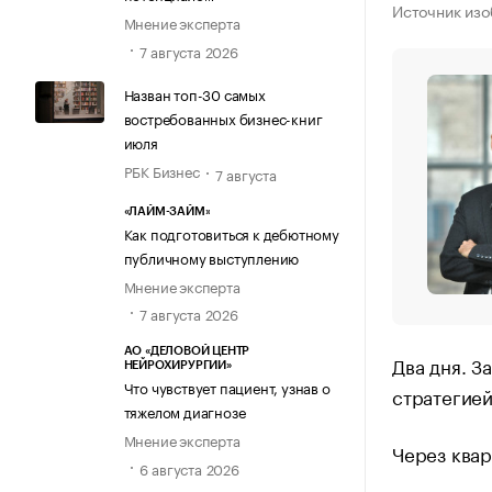
Источник из
Мнение эксперта
7 августа 2026
Назван топ-30 самых
востребованных бизнес-книг
июля
РБК Бизнес
7 августа
«ЛАЙМ-ЗАЙМ»
Как подготовиться к дебютному
публичному выступлению
Мнение эксперта
7 августа 2026
АО «ДЕЛОВОЙ ЦЕНТР
Два дня. З
НЕЙРОХИРУРГИИ»
Что чувствует пациент, узнав о
стратегией
тяжелом диагнозе
Мнение эксперта
Через квар
6 августа 2026