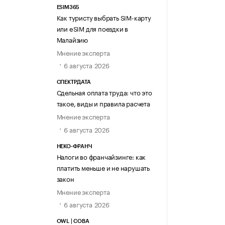
ESIM365
Как туристу выбрать SIM-карту
или eSIM для поездки в
Малайзию
Мнение эксперта
6 августа 2026
СПЕКТРДАТА
Сдельная оплата труда: что это
такое, виды и правила расчета
Мнение эксперта
6 августа 2026
НЕКО-ФРАНЧ
Налоги во франчайзинге: как
платить меньше и не нарушать
закон
Мнение эксперта
6 августа 2026
OWL | СОВА