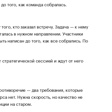
до того, как команда собралась.
того, кто заказал встречу. Задача — к нему
галась в нужном направлении. Участники
ть написан до того, как все собрались. По
 стратегической сессией и ждут от него
 противоречие — два требования, которые
са нет. Нужна скорость, но качество не
иции на старом.