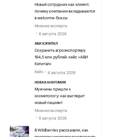
Новый сотрудник как клиент:
почему компании вкладываются
в welcome-боксы
Мнение эксперта
6 августа 2026
АВИ КЭПИТАЛ
Сохранить агроэкспортеру
194,5 млн рублей: кейс «АВИ
Кэпитал»
Кейс
6 августа 2026
НОВАЯ АНАТОМИЯ
Мужчины пришли к
косметологу: как выглядит
новый пациент
Мнение эксперта
6 августа 2026
В Wildberries рассказали, как
предпринимателям подтвердить