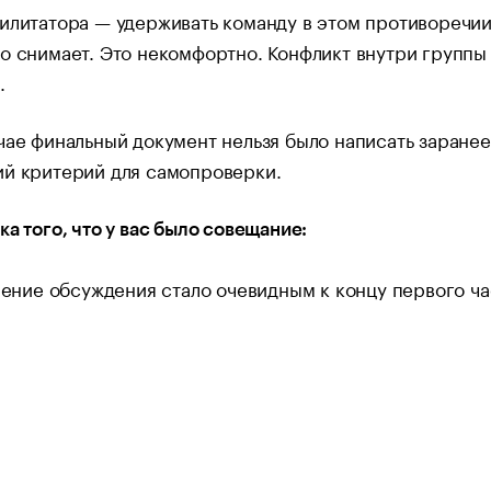
илитатора — удерживать команду в этом противоречии 
о снимает. Это некомфортно. Конфликт внутри группы
.
чае финальный документ нельзя было написать заранее
ий критерий для самопроверки.
ка того, что у вас было совещание:
ение обсуждения стало очевидным к концу первого ча