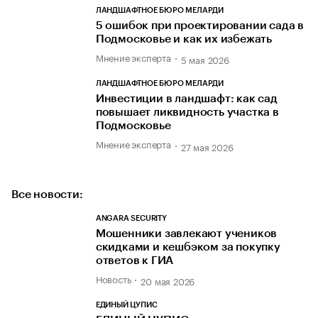
ЛАНДШАФТНОЕ БЮРО МЕЛАРДИ
5 ошибок при проектировании сада в
Подмосковье и как их избежать
Мнение эксперта
5 мая 2026
ЛАНДШАФТНОЕ БЮРО МЕЛАРДИ
Инвестиции в ландшафт: как сад
повышает ликвидность участка в
Подмосковье
Мнение эксперта
27 мая 2026
Все новости:
ANGARA SECURITY
Мошенники завлекают учеников
скидками и кешбэком за покупку
ответов к ГИА
Новость
20 мая 2026
ЕДИНЫЙ ЦУПИС