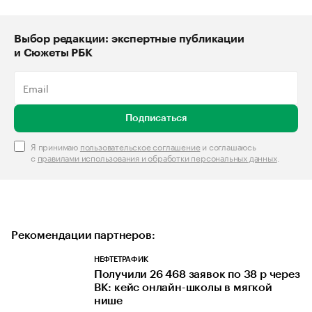
Выбор редакции: экспертные публикации
и Сюжеты РБК
Подписаться
Я принимаю
пользовательское соглашение
и соглашаюсь
с
правилами использования и обработки персональных данных
.
Рекомендации партнеров:
НЕФТЕТРАФИК
Получили 26 468 заявок по 38 р через
ВК: кейс онлайн-школы в мягкой
нише