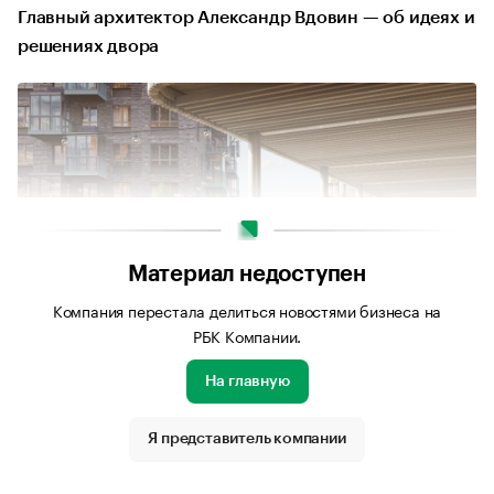
Главный архитектор Александр Вдовин — об идеях и
решениях двора
Материал недоступен
Компания перестала делиться новостями бизнеса на
РБК Компании.
На главную
Источник изображения: Личный архив UP-Group
Я представитель компании