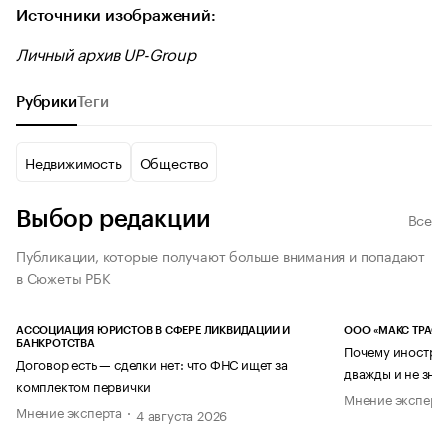
Источники изображений:
Личный архив UP-Group
Рубрики
Теги
Недвижимость
Общество
Выбор редакции
Все
Публикации, которые получают больше внимания и попадают
в Сюжеты РБК
АССОЦИАЦИЯ ЮРИСТОВ В СФЕРЕ ЛИКВИДАЦИИ И
ООО «МАКС ТРАСТ
БАНКРОТСТВА
Почему иностран
Договор есть — сделки нет: что ФНС ищет за
дважды и не знае
комплектом первички
Мнение эксперт
Мнение эксперта
4 августа 2026