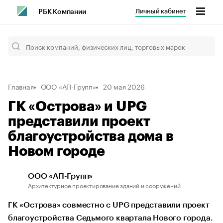
Личный кабинет
РБК Компании
Главная
ООО «АП-Групп»
20 мая 2026
ГК «Острова» и UPG
представили проект
благоустройства дома в
Новом городе
ООО «АП-Групп»
Архитектурное проектирование зданий и сооружений
ГК «Острова» совместно с UPG представили проект
благоустройства Седьмого квартала Нового города.