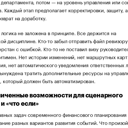
 департамента, потом — на уровень управления или со
. Каждый этап предполагает корректировки, защиту, а
озврат на доработку.
а логика не заложена в принципе. Все держится на
ой дисциплине. Кто-то забыл отправить файл ревизор
рстан с ошибкой. Кто-то не поставил визу руководите
итимен. Нет истории изменений, нет маршрутных карт
ия, нет автоматического уведомления ответственных л
вынуждена тратить дополнительные ресурсы на управл
 который должен быть автоматизирован.
ниченные возможности для сценарного
и «что если»
авных задач современного финансового планирования
ние разных вариантов развития событий. Что произой