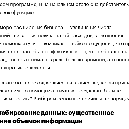
сем программе, и на начальном этапе она действител
 свою функцию.
 мере расширения бизнеса — увеличения числа
ний, появления новых статей расходов, усложнения
и номенклатуры — возникает стойкое ощущение, что 
ия перестает быть эффективным. То, что работало пол
зад, теперь отнимает в разы больше времени, а точнос
 напротив, снижается.
вязан этот переход количества в качество, когда при
езаменимого помощника начинает создавать больше
, чем пользы? Разберем основные причины по порядку
табирование данных: существенное
ение объемов информации