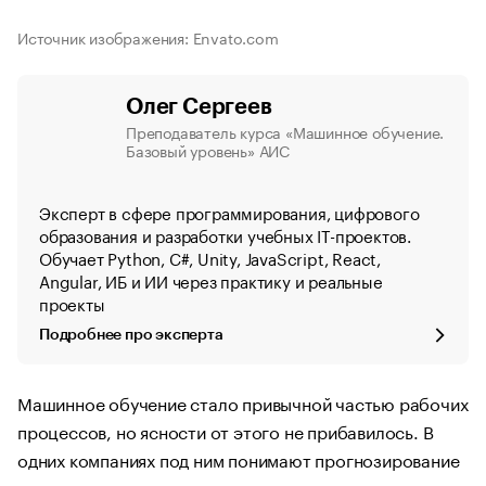
Источник изображения: Envato.com
Олег Сергеев
Преподаватель курса «Машинное обучение.
Базовый уровень» АИС
Эксперт в сфере программирования, цифрового
образования и разработки учебных IT-проектов.
Обучает Python, C#, Unity, JavaScript, React,
Angular, ИБ и ИИ через практику и реальные
проекты
Подробнее про эксперта
Машинное обучение стало привычной частью рабочих
процессов, но ясности от этого не прибавилось. В
одних компаниях под ним понимают прогнозирование