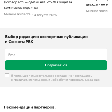
Договор есть — сделки нет: что ФНС ищет за
дважды и не знае
комплектом первички
Мнение эксперт
Мнение эксперта
4 августа 2026
Выбор редакции: экспертные публикации
и Сюжеты РБК
Подписаться
Я принимаю
пользовательское соглашение
и соглашаюсь
с
правилами использования и обработки персональных данных
.
Рекомендации партнеров: