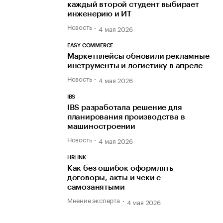
каждый второй студент выбирает
инженерию и ИТ
Новость
4 мая 2026
EASY COMMERCE
Маркетплейсы обновили рекламные
инструменты и логистику в апреле
Новость
4 мая 2026
IBS
IBS разработала решение для
планирования производства в
машиностроении
Новость
4 мая 2026
HRLINK
Как без ошибок оформлять
договоры, акты и чеки с
самозанятыми
Мнение эксперта
4 мая 2026