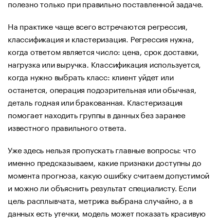
полезно только при правильно поставленной задаче.
На практике чаще всего встречаются регрессия,
классификация и кластеризация. Регрессия нужна,
когда ответом является число: цена, срок доставки,
нагрузка или выручка. Классификация используется,
когда нужно выбрать класс: клиент уйдет или
останется, операция подозрительная или обычная,
деталь годная или бракованная. Кластеризация
помогает находить группы в данных без заранее
известного правильного ответа.
Уже здесь нельзя пропускать главные вопросы: что
именно предсказываем, какие признаки доступны до
момента прогноза, какую ошибку считаем допустимой
и можно ли объяснить результат специалисту. Если
цель расплывчата, метрика выбрана случайно, а в
данных есть утечки, модель может показать красивую