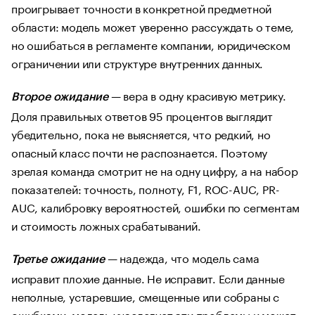
проигрывает точности в конкретной предметной
области: модель может уверенно рассуждать о теме,
но ошибаться в регламенте компании, юридическом
ограничении или структуре внутренних данных.
— вера в одну красивую метрику.
Второе ожидание
Доля правильных ответов 95 процентов выглядит
убедительно, пока не выясняется, что редкий, но
опасный класс почти не распознается. Поэтому
зрелая команда смотрит не на одну цифру, а на набор
показателей: точность, полноту, F1, ROC-AUC, PR-
AUC, калибровку вероятностей, ошибки по сегментам
и стоимость ложных срабатываний.
— надежда, что модель сама
Третье ожидание
исправит плохие данные. Не исправит. Если данные
неполные, устаревшие, смещенные или собраны с
ошибками, модель унаследует эти проблемы и может