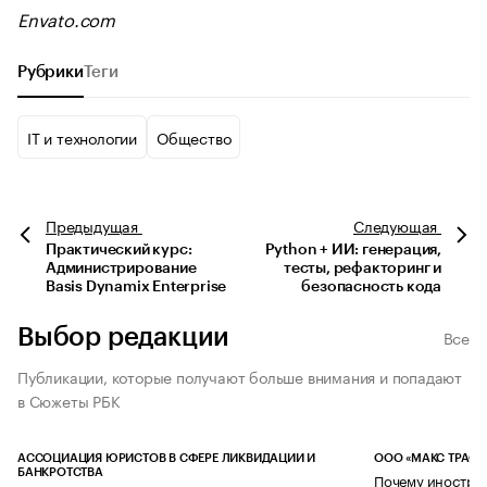
Envato.com
Рубрики
Теги
IT и технологии
Общество
Предыдущая
Следующая
Практический курс:
Python + ИИ: генерация,
Администрирование
тесты, рефакторинг и
Basis Dynamix Enterprise
безопасность кода
Выбор редакции
Все
Публикации, которые получают больше внимания и попадают
в Сюжеты РБК
АССОЦИАЦИЯ ЮРИСТОВ В СФЕРЕ ЛИКВИДАЦИИ И
ООО «МАКС ТРАСТ
БАНКРОТСТВА
Почему иностран