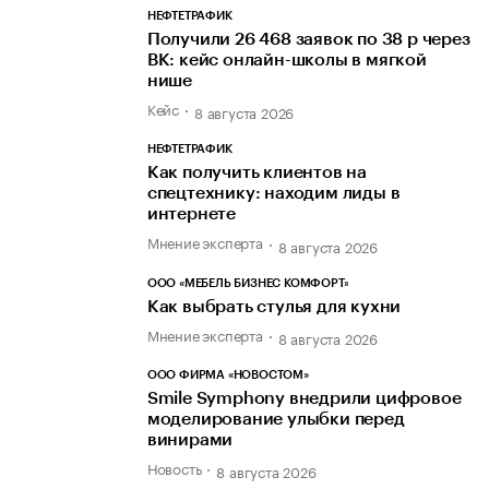
НЕФТЕТРАФИК
Получили 26 468 заявок по 38 р через
ВК: кейс онлайн-школы в мягкой
нише
Кейс
8 августа 2026
НЕФТЕТРАФИК
Как получить клиентов на
спецтехнику: находим лиды в
интернете
Мнение эксперта
8 августа 2026
ООО «МЕБЕЛЬ БИЗНЕС КОМФОРТ»
Как выбрать стулья для кухни
Мнение эксперта
8 августа 2026
ООО ФИРМА «НОВОСТОМ»
Smile Symphony внедрили цифровое
моделирование улыбки перед
винирами
Новость
8 августа 2026