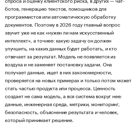
спроса и оценку клиентского риска, в других — чат-
ботов, генерацию текстов, помощников для
программистов или автоматическую обработку
документов. Поэтому в 2026 году главный вопрос
звучит уже не как «нужен ли нам искусственный
интеллект», а точнее: какую задачу он должен
улучшить, на каких данных будет работать, и кто
отвечает за результат. Модель не появляется из
воздуха и не заменяет постановку задачи. Она
получает данные, ищет в них закономерности,
проверяется на новых примерах и только потом может
стать частью продукта или процесса. Ценность
создает не сама модель, а вся система вокруг нее:
данные, инженерная среда, метрики, мониторинг,
безопасность, объяснение результата и человек,
который принимает решение.