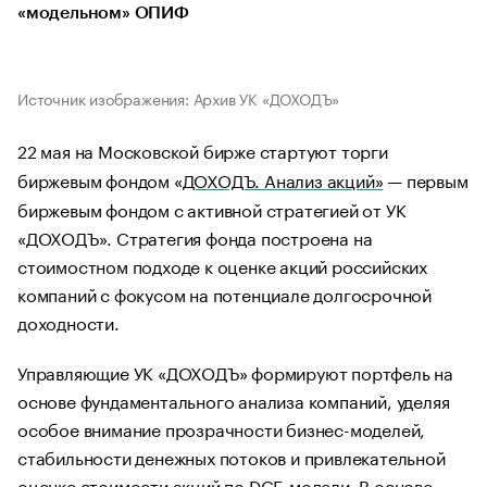
«модельном» ОПИФ
Источник изображения: Архив УК «ДОХОДЪ»
22 мая на Московской бирже стартуют торги
биржевым фондом «
ДОХОДЪ. Анализ акций»
— первым
биржевым фондом с активной стратегией от УК
«ДОХОДЪ». Стратегия фонда построена на
стоимостном подходе к оценке акций российских
компаний с фокусом на потенциале долгосрочной
доходности.
Управляющие УК «ДОХОДЪ» формируют портфель на
основе фундаментального анализа компаний, уделяя
особое внимание прозрачности бизнес-моделей,
стабильности денежных потоков и привлекательной
оценке стоимости акций по DCF-модели. В основе