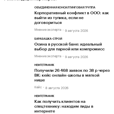
ОБЪЕДИНЕННАЯ КОНСАЛТИНГОВАЯ ГРУППА
Корпоративный конфликт в ООО: как
выйти из тупика, если не
договориться
Мнение эксперта
9 августа 2026
БАРАБАШКА-СТРОЙ
Осина в русской бане: идеальный
выбор для парной или компромисс
Мнение эксперта
9 августа 2026
НЕФТЕТРАФИК
Получили 26 468 заявок по 38 р через
ВК: кейс онлайн-школы в мягкой
нише
Кейс
8 августа 2026
НЕФТЕТРАФИК
Как получить клиентов на
спецтехнику: находим лиды в
интернете