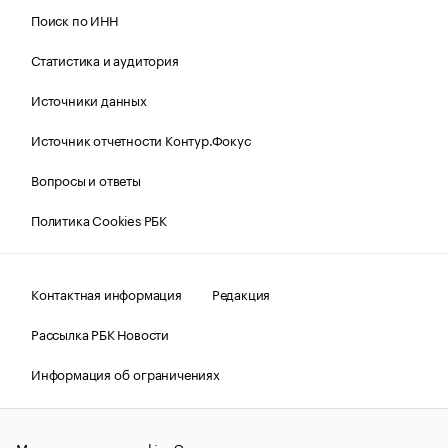
Поиск по ИНН
Статистика и аудитория
Источники данных
Источник отчетности Контур.Фокус
Вопросы и ответы
Политика Cookies РБК
Контактная информация
Редакция
Рассылка РБК Новости
Информация об ограничениях
Правовая информация
О соблюдении авторских прав