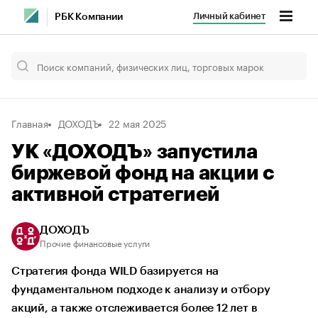
Личный кабинет
РБК Компании
Главная
ДОХОДЪ
22 мая 2025
УК «ДОХОДЪ» запустила
биржевой фонд на акции с
активной стратегией
ДОХОДЪ
Прочие финансовые услуги
Стратегия фонда WILD базируется на
фундаментальном подходе к анализу и отбору
акций, а также отслеживается более 12 лет в