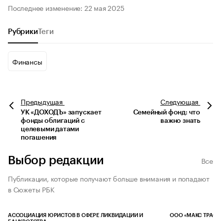
Последнее изменение: 22 мая 2025
Рубрики
Теги
Финансы
Предыдущая
Следующая
УК «ДОХОДЪ» запускает
Семейный фонд: что
фонды облигаций с
важно знать
целевыми датами
погашения
Выбор редакции
Все
Публикации, которые получают больше внимания и попадают
в Сюжеты РБК
АССОЦИАЦИЯ ЮРИСТОВ В СФЕРЕ ЛИКВИДАЦИИ И
ООО «МАКС ТРАСТ