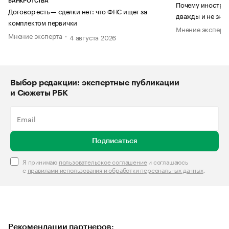
БАНКРОТСТВА
Почему иностран
Договор есть — сделки нет: что ФНС ищет за
дважды и не знае
комплектом первички
Мнение эксперт
Мнение эксперта
4 августа 2026
Выбор редакции: экспертные публикации
и Сюжеты РБК
Подписаться
Я принимаю
пользовательское соглашение
и соглашаюсь
с
правилами использования и обработки персональных данных
.
Рекомендации партнеров: