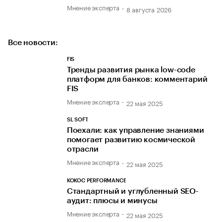
Мнение эксперта
8 августа 2026
Все новости:
FIS
Тренды развития рынка low-code
платформ для банков: комментарий
FIS
Мнение эксперта
22 мая 2025
SL SOFT
Поехали: как управление знаниями
помогает развитию космической
отрасли
Мнение эксперта
22 мая 2025
KOKOC PERFORMANCE
Стандартный и углубленный SEO-
аудит: плюсы и минусы
Мнение эксперта
22 мая 2025