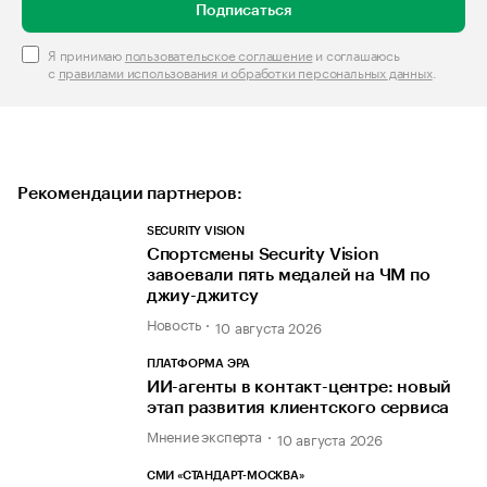
Подписаться
Я принимаю
пользовательское соглашение
и соглашаюсь
с
правилами использования и обработки персональных данных
.
Рекомендации партнеров:
SECURITY VISION
Спортсмены Security Vision
завоевали пять медалей на ЧМ по
джиу-джитсу
Новость
10 августа 2026
ПЛАТФОРМА ЭРА
ИИ-агенты в контакт-центре: новый
этап развития клиентского сервиса
Мнение эксперта
10 августа 2026
СМИ «СТАНДАРТ-МОСКВА»