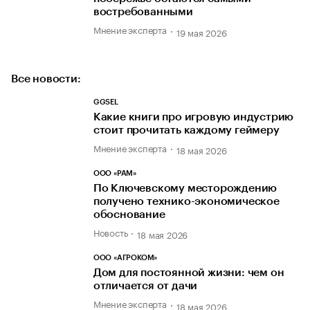
востребованными
Мнение эксперта
19 мая 2026
Все новости:
GGSEL
Какие книги про игровую индустрию
стоит прочитать каждому геймеру
Мнение эксперта
18 мая 2026
ООО «РАМ»
По Ключевскому месторождению
получено технико-экономическое
обоснование
Новость
18 мая 2026
ООО «АГРОКОМ»
Дом для постоянной жизни: чем он
отличается от дачи
Мнение эксперта
18 мая 2026