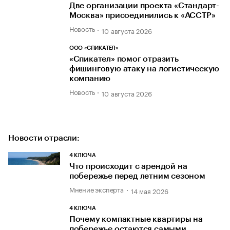
Две организации проекта «Стандарт-
Москва» присоединились к «АССТР»
Новость
10 августа 2026
ООО «СПИКАТЕЛ»
«Спикател» помог отразить
фишинговую атаку на логистическую
компанию
Новость
10 августа 2026
Новости отрасли:
4 КЛЮЧА
Что происходит с арендой на
побережье перед летним сезоном
Мнение эксперта
14 мая 2026
4 КЛЮЧА
Почему компактные квартиры на
побережье остаются самыми