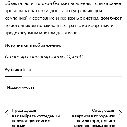
объекта, но и годовой бюджет владения. Если заранее
проверить платежки, договор с управляющей
компанией и состояние инженерных систем, дом будет
не источником неожиданных трат, а комфортным и
предсказуемым местом для жизни.
Источники изображений:
Сгенерировано нейросетью OpenAI
Рубрики
Теги
Недвижимость
Предыдущая
Следующая
Как выбрать коттеджный
Квартира в городе или
поселок для семьи с
дом за городом: что
детьми
выбирают семьи после