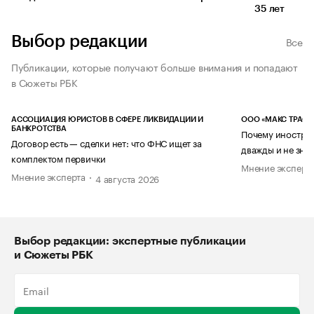
35 лет
Выбор редакции
Все
Публикации, которые получают больше внимания и попадают
в Сюжеты РБК
АССОЦИАЦИЯ ЮРИСТОВ В СФЕРЕ ЛИКВИДАЦИИ И
ООО «МАКС ТРАСТ
БАНКРОТСТВА
Почему иностран
Договор есть — сделки нет: что ФНС ищет за
дважды и не знае
комплектом первички
Мнение эксперт
Мнение эксперта
4 августа 2026
Выбор редакции: экспертные публикации
и Сюжеты РБК