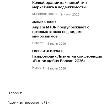
Коллаборации как новый тип
маркетинга в недвижимости
Мнение эксперта
8 июня 2026
ANGARA SECURITY
Angara MTDR предупреждает о
целевых атаках под видом
микрозаймов
Новость
8 июня 2026
ГАЗПРОМБАНК ЛИЗИНГ
Газпромбанк Лизинг на конференции
«Рынок щебня России 2026»
Новость
8 июня 2026
О проекте
Поделиться новостью на РБК