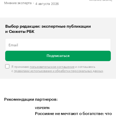
Мнение эксперта
4 августа 2026
Выбор редакции: экспертные публикации
и Сюжеты РБК
Подписаться
Я принимаю
пользовательское соглашение
и соглашаюсь
с
правилами использования и обработки персональных данных
.
Рекомендации партнеров:
VESPERFIN
Россияне не мечтают о богатстве: что