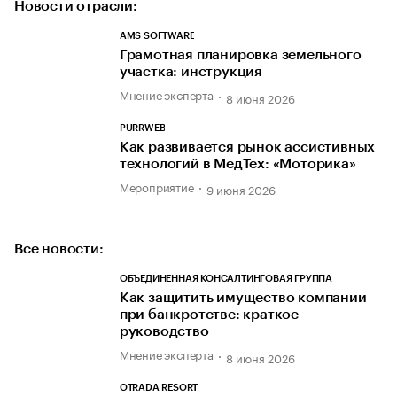
Новости отрасли:
AMS SOFTWARE
Грамотная планировка земельного
участка: инструкция
Мнение эксперта
8 июня 2026
PURRWEB
Как развивается рынок ассистивных
технологий в МедТех: «Моторика»
Мероприятие
9 июня 2026
Все новости:
ОБЪЕДИНЕННАЯ КОНСАЛТИНГОВАЯ ГРУППА
Как защитить имущество компании
при банкротстве: краткое
руководство
Мнение эксперта
8 июня 2026
OTRADA RESORT