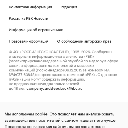
Контактная информация
Редакция
Рассылка РБК Новости
Информация об ограничениях
Правовая информация
О соблюдении авторских прав
© АО «РОСБИЗНЕСКОНСАЛТИНГ»,
1995–2026.
Сообщения
и материалы информационного агентства «РБК»
(зарегистрировано Федеральной службой по надзору в сфере
связи, информационных технологий и массовых
коммуникаций (Роскомнадзор) 09.12.2015 за номером ИА
№ФС77-63848) сопровождаются пометкой «РБК». Отдельные
публикации могут содержать информацию,
не предназначенную для пользователей
до 18 лет.
companycardsfeedback@rbc.ru
Мы используем cookie. Это позволяет нам анализировать
взаимодействие посетителей с сайтом и делать его лучше.
Продолжая пользоваться сайтом, вы соглашаетесь с