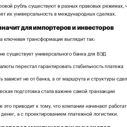
овой рубль существуют в разных правовых режимах, 
ет их универсальность в международных сделках.
 значит для импортеров и инвесторов
а ключевая трансформация выглядит так:
не существует универсального банка для ВЭД
алюты перестал гарантировать стабильность платежа
ь зависит не от банка, а от маршрута и структуры сде
ская подготовка стала важнее самой транзакции
е это приводит к тому, что компании начинают работат
денег, а с проектированием платежной логистики.