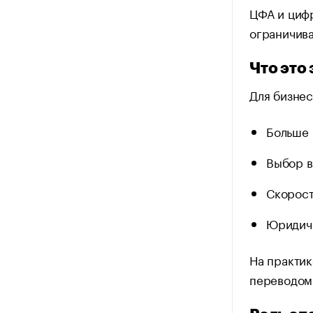
ЦФА и цифр
ограничива
Что это
Для бизнес
Больше 
Выбор в
Скорост
Юридиче
На практик
переводом 