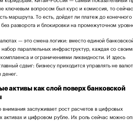
е ключевым вопросом был курс и комиссия, то сейча
ть маршрута. То есть, дойдет ли платеж до конечного
 без разворота и блокировки на промежуточном уровн
алютах — это смена логики: вместо единой банковско
 набор параллельных инфраструктур, каждая со своим
комплаенса и ограничениями ликвидности. И здесь
главный сдвиг: бизнесу приходится управлять не валют
 денег.
е активы как слой поверх банковской
ы
 внимания заслуживает рост расчетов в цифровых
 активах и цифровом рубле. Их роль сейчас можно оп