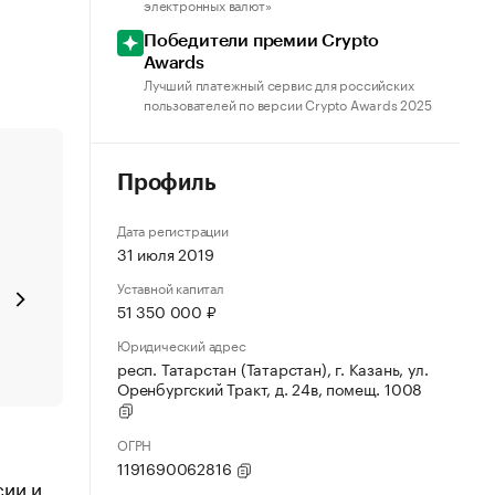
электронных валют»
Победители премии Crypto
Awards
Лучший платежный сервис для российских
пользователей по версии Crypto Awards 2025
Профиль
Дата регистрации
31 июля 2019
Уставной капитал
51 350 000 ₽
Юридический адрес
респ. Татарстан (Татарстан), г. Казань, ул.
Оренбургский Тракт, д. 24в, помещ. 1008
ОГРН
1191690062816
сии и