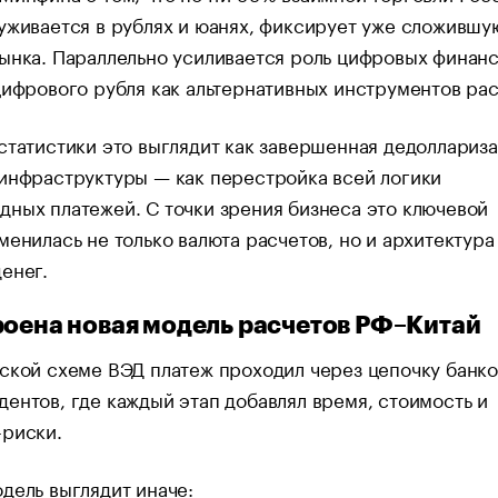
уживается в рублях и юанях, фиксирует уже сложившу
ынка. Параллельно усиливается роль цифровых финан
цифрового рубля как альтернативных инструментов рас
статистики это выглядит как завершенная дедоллариза
инфраструктуры — как перестройка всей логики
ных платежей. С точки зрения бизнеса это ключевой
менилась не только валюта расчетов, но и архитектура
енег.
роена новая модель расчетов РФ–Китай
ской схеме ВЭД платеж проходил через цепочку банко
ентов, где каждый этап добавлял время, стоимость и
-риски.
дель выглядит иначе: