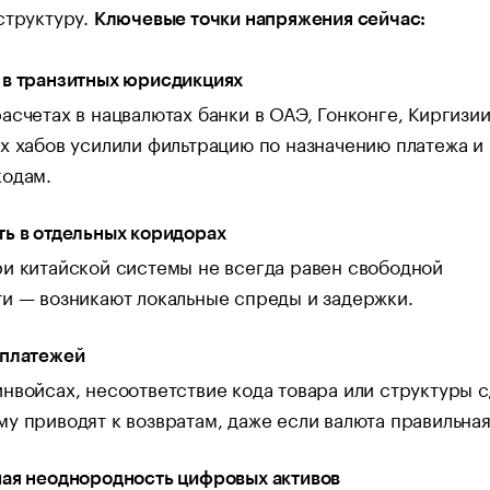
структуру.
Ключевые точки напряжения сейчас:
 в транзитных юрисдикциях
асчетах в нацвалютах банки в ОАЭ, Гонконге, Киргизии
х хабов усилили фильтрацию по назначению платежа и
кодам.
ь в отдельных коридорах
и китайской системы не всегда равен свободной
и — возникают локальные спреды и задержки.
 платежей
нвойсах, несоответствие кода товара или структуры 
у приводят к возвратам, даже если валюта правильная
ная неоднородность цифровых активов