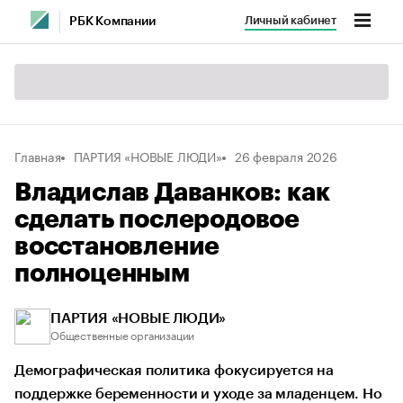
Личный кабинет
РБК Компании
Главная
ПАРТИЯ «НОВЫЕ ЛЮДИ»
26 февраля 2026
Владислав Даванков: как
сделать послеродовое
восстановление
полноценным
ПАРТИЯ «НОВЫЕ ЛЮДИ»
Общественные организации
Демографическая политика фокусируется на
поддержке беременности и уходе за младенцем. Но