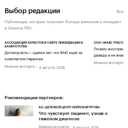
Выбор редакции
Все
Публикации, которые получают больше внимания и попадают
в Сюжеты РБК
АССОЦИАЦИЯ ЮРИСТОВ В СФЕРЕ ЛИКВИДАЦИИ И
ООО «МАКС ТРАСТ»
БАНКРОТСТВА
Почему иностранец
Договор есть — сделки нет: что ФНС ищет за
дважды и не знает 
комплектом первички
Мнение эксперта
Мнение эксперта
4 августа 2026
Рекомендации партнеров:
АО «ДЕЛОВОЙ ЦЕНТР НЕЙРОХИРУРГИИ»
Что чувствует пациент, узнав о
тяжелом диагнозе
Мнение эксперта
6 августа 2026