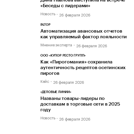
Дина Павлова выступила на встрече
«Беседы с лидерами»
Новость
26 февраля 2026
IN.TOP
Автоматизация авансовых отчетов
как управляемый фактор лояльности
Мнение эксперта
26 февраля 2026
ООО «КУПОР РЕСТО ГРУПП»
Как «Пирогомания» сохранила
аутентичность рецептов осетинских
пирогов
Кейс
26 февраля 2026
«ДЕЛОВЫЕ ЛИНИИ»
Названы товары-лидеры по
доставкам в торговые сети в 2025
году
Новость
26 февраля 2026