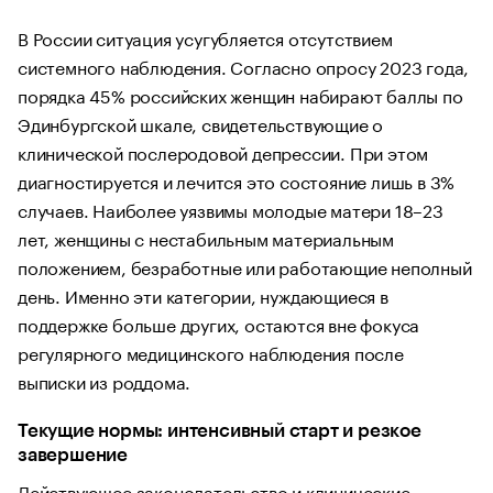
В России ситуация усугубляется отсутствием
системного наблюдения. Согласно опросу 2023 года,
порядка 45% российских женщин набирают баллы по
Эдинбургской шкале, свидетельствующие о
клинической послеродовой депрессии. При этом
диагностируется и лечится это состояние лишь в 3%
случаев. Наиболее уязвимы молодые матери 18–23
лет, женщины с нестабильным материальным
положением, безработные или работающие неполный
день. Именно эти категории, нуждающиеся в
поддержке больше других, остаются вне фокуса
регулярного медицинского наблюдения после
выписки из роддома.
Текущие нормы: интенсивный старт и резкое
завершение
Действующее законодательство и клинические