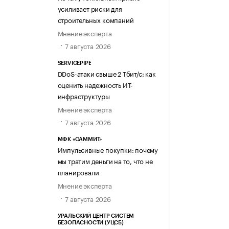
усиливает риски для
строительных компаний
Мнение эксперта
7 августа 2026
SERVICEPIPE
DDoS-атаки свыше 2 Тбит/с: как
оценить надежность ИТ-
инфраструктуры
Мнение эксперта
7 августа 2026
МФК «САММИТ»
Импульсивные покупки: почему
мы тратим деньги на то, что не
планировали
Мнение эксперта
7 августа 2026
УРАЛЬСКИЙ ЦЕНТР СИСТЕМ
БЕЗОПАСНОСТИ (УЦСБ)