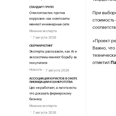
СТАНДАРТ ГРУПП
При выборе
Стеклопластик против
коррозии: как композиты
стоимость 
меняют инженерные сети
соответств
Мнение эксперта
7 августа 2026
«Проект ре
Важно, чт
СБЕРМАРКЕТИНГ
Эксперты рассказали, как AI и
технически
экосистемы меняют борьбу за
отметил
покупателя
Па
Новость
7 августа 2026
АССОЦИАЦИЯ ЮРИСТОВ В СФЕРЕ
ЛИКВИДАЦИИ И БАНКРОТСТВА
Цех не работает, а льгота есть:
что доказать фермерскому
бизнесу
Мнение эксперта
7 августа 2026