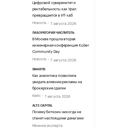
Цифровой суверенитет и
рентабельность: как Урал
превращается в ИТ-хаб
Новость
7 августа 2026
ЛАБОРАТОРИЯ ЧИСЛИТЕЛЬ
В Москве прошла вторая
инженерная конференция Kuber
Community Day
Новость
7 августа 2026
SMARTIS
Как аналитика позволила
увидеть влияние рекламы на
брокерские сделки
Кейс
7 августа 2026
ALT3 CAPITAL
Почему биткоин никогда не
станет настоящими деньгами
Мнение эксперта