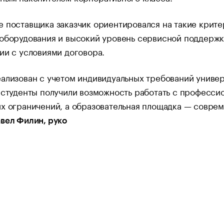
 поставщика заказчик ориентировался на такие крите
оборудования и высокий уровень сервисной поддержки
ии с условиями договора.
ализован с учетом индивидуальных требований универс
о студенты получили возможность работать с професс
х ограничений, а образовательная площадка — совре
вел Филин, руко