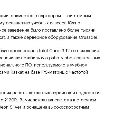
ений, совместно с партнером — системным
ому оснащению учебных классов Южно-
бное заведение было поставлено более тысячи
kat, а также серверное оборудование Crusader.
зе процессоров Intel Core i3 12-го поколения,
еспечивает стабильную работу образовательных
ионального ПО, используемого в учебном
ми Raskat на базе IPS-матриц с частотой
чения работы локальных сервисов и поддержки
re 2120R. Вычислительная система в стоечном
 Xeon Silver и оснащена высокоскоростным