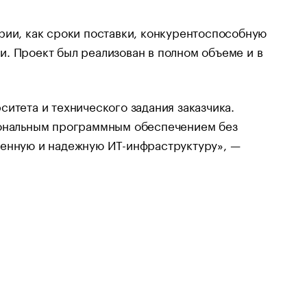
рии, как сроки поставки, конкурентоспособную
. Проект был реализован в полном объеме и в
итета и технического задания заказчика.
иональным программным обеспечением без
менную и надежную ИТ-инфраструктуру», —